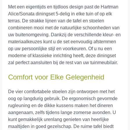
Met een eigentijds en tijdloos design past de Hartman
Alice/Sonata diningset 5-delig in elke tuin of op elk
terras. De strakke lijnen van de tafel en stoelen
combineren mooi met de natuurlijke schoonheden van
uw buitenomgeving. Dankzij de verschillende kleur- en
materiaalkeuzes kunt u de set eenvoudig afstemmen
op uw persoonlijke stijl en voorkeuren. Of u nu een
moderne of klassieke inrichting heeft, deze diningset
zal perfect aansluiten bij de rest van uw tuinmeubilair.
Comfort voor Elke Gelegenheid
De vier comfortabele stoelen zijn ontworpen met het
oog op langdurig gebruik. De ergonomisch gevormde
rugleuning en de dikke kussens maken het dineren
aangenaam, zelfs tijdens lange zomerse avonden. U
kunt gemakkelijk urenlang genieten van heerlijke
maaltijden in goed gezelschap. De ruime tafel biedt