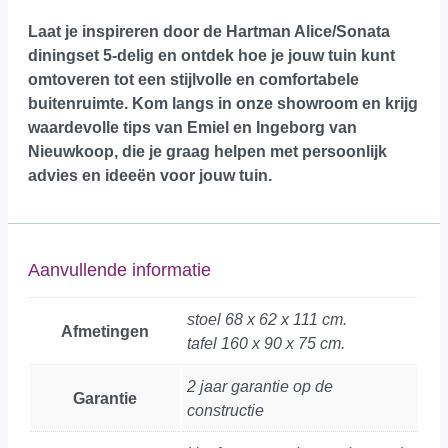
Laat je inspireren door de Hartman Alice/Sonata
diningset 5-delig en ontdek hoe je jouw tuin kunt
omtoveren tot een stijlvolle en comfortabele
buitenruimte.
Kom langs in onze showroom
en krijg
waardevolle tips van Emiel en Ingeborg van
Nieuwkoop, die je graag helpen met persoonlijk
advies en ideeën voor jouw tuin.
Aanvullende informatie
stoel 68 x 62 x 111 cm.
Afmetingen
tafel 160 x 90 x 75 cm.
2 jaar garantie op de
Garantie
constructie