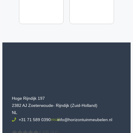
Hoge Rijndijk 197
2382 AJ Zoeterwoude- Rijndijk (Zuid-Holland)
NL
+31 71 589 0390
info@horizontuinmeubelen.nl
4.8/5
(84)