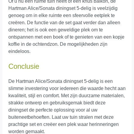
Of u nu een ruime tuin heeft of een knus balkon, de
Hartman Alice/Sonata diningset 5-delig is veelzijdig
genoeg om in elke ruimte een sfeervolle eetplek te
creëren. De functie van de set gaat verder dan alleen
dineren; het is ook een geweldige plek om te
ontspannen met een boek of te genieten van een kopje
koffie in de ochtendzon. De mogelijkheden zijn
eindeloos.
Conclusie
De Hartman Alice/Sonata diningset 5-delig is een
slimme investering voor iedereen die waarde hecht aan
kwaliteit, stijl en comfort. Met zijn duurzame materialen,
strakke ontwerp en gebruiksgemak biedt deze
diningset de perfecte oplossing voor al uw
buiteneetbehoeften. Laat uw tuin stralen met deze
prachtige set en creëer een plek waar herinneringen
worden gemaakt.