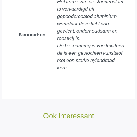
Het frame van de standenstoel
is vervaardigd uit
gepoedercoated aluminium,
waardoor deze licht van
gewicht, onderhoudsarm en
Kenmerken
roestvrij is.
De bespanning is van textileen
dit is een gevlochten kunststof
met een sterke nylondraad
kern.
Ook interessant