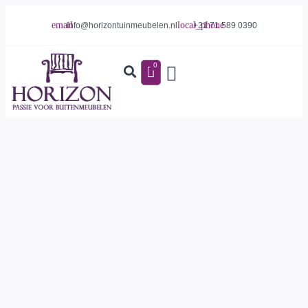
info@horizontuinmeubelen.nl
+31 71 589 0390
0