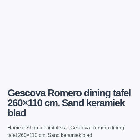
Gescova Romero dining tafel
260×110 cm. Sand keramiek
blad
Home
»
Shop
»
Tuintafels
»
Gescova Romero dining
tafel 260×110 cm. Sand keramiek blad