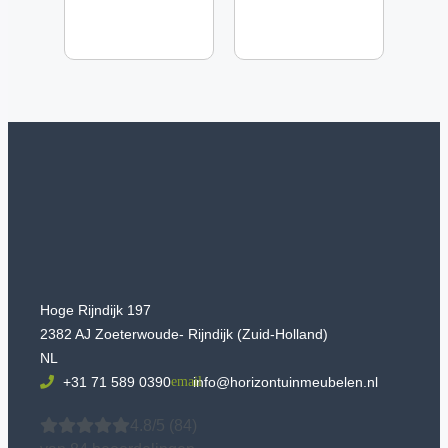
Hoge Rijndijk 197
2382 AJ Zoeterwoude- Rijndijk (Zuid-Holland)
NL
+31 71 589 0390
info@horizontuinmeubelen.nl
4.8/5
(84)