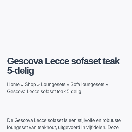
Gescova Lecce sofaset teak
5-delig
Home
»
Shop
»
Loungesets
»
Sofa loungesets
»
Gescova Lecce sofaset teak 5-delig
De Gescova Lecce sofaset is een stijlvolle en robuuste
loungeset van teakhout, uitgevoerd in vijf delen. Deze