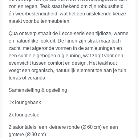
zon en regen. Teak staat bekend om zijn robuustheid
én weerbestendigheid, wat het een uitstekende keuze
maakt voor buitenmeubelen.
Qua ontwerp straalt de Lecce-serie een tijdloze, warme
en natuurlijke look uit. De lijnen zijn strak maar toch
zacht, met afgeronde vormen in de armleuningen en
een subtiele gebogen rugleuning, wat zorgt voor een
evenwicht tussen comfort en design. Het teakhout
voegt een organisch, natuurlijk element toe aan je tuin,
terras of veranda.
Samenstelling & opstelling
1x loungebank
2x loungestoel
2 salontafels: een kleinere ronde (Ø 60 cm) en een
grotere (Ø 80 cm)