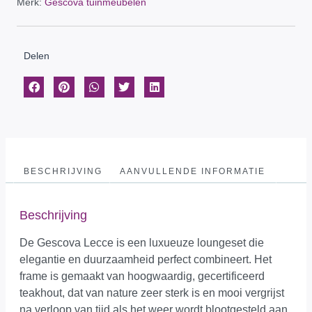
Merk:
Gescova tuinmeubelen
Delen
BESCHRIJVING
AANVULLENDE INFORMATIE
Beschrijving
De Gescova Lecce is een luxueuze loungeset die
elegantie en duurzaamheid perfect combineert. Het
frame is gemaakt van hoogwaardig, gecertificeerd
teakhout, dat van nature zeer sterk is en mooi vergrijst
na verloop van tijd als het weer wordt blootgesteld aan