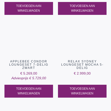
TOEVOEGEN AAN
TOEVOEGEN AAN
WINKELWAGEN
WINKELWAGEN
APPLEBEE CONDOR
RELAX SYDNEY
LOUNGESET 7-DELIG
LOUNGESET MOCHA 5-
ZWART
DELIG
€
5.269,00
€
2.999,00
Adviesprijs
€
5.729,00
TOEVOEGEN AAN
TOEVOEGEN AAN
WINKELWAGEN
WINKELWAGEN