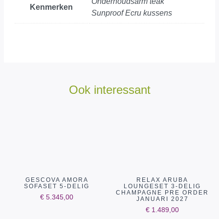
Onderhoudsarm teak
Kenmerken
Sunproof Ecru kussens
Ook interessant
GESCOVA AMORA
RELAX ARUBA
SOFASET 5-DELIG
LOUNGESET 3-DELIG
CHAMPAGNE PRE ORDER
€
5.345,00
JANUARI 2027
€
1.489,00