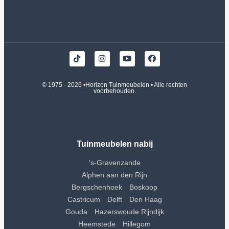
© 1975 - 2026 •
Horizon Tuinmeubelen
• Alle rechten
voorbehouden.
Tuinmeubelen nabij
's-Gravenzande
Alphen aan den Rijn
Bergschenhoek
Boskoop
Castricum
Delft
Den Haag
Gouda
Hazerswoude Rijndijk
Heemstede
Hillegom