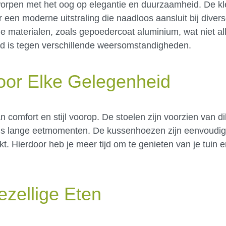
ntworpen met het oog op elegantie en duurzaamheid. De k
 een moderne uitstraling die naadloos aansluit bij diverse
ge materialen, zoals gepoedercoat aluminium, wat niet al
nd is tegen verschillende weersomstandigheden.
oor Elke Gelegenheid
aan comfort en stijl voorop. De stoelen zijn voorzien van 
dens lange eetmomenten. De kussenhoezen zijn eenvoudig
. Hierdoor heb je meer tijd om te genieten van je tuin en
ezellige Eten