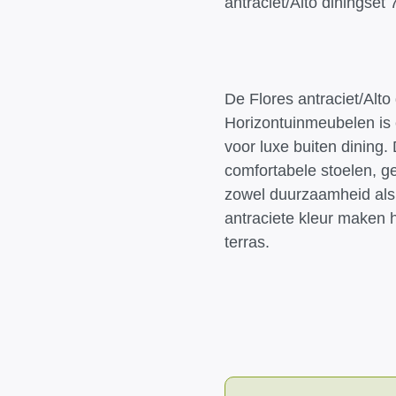
antraciet/Alto diningset 
De Flores antraciet/Alto
Horizontuinmeubelen is e
voor luxe buiten dining.
comfortabele stoelen, 
zowel duurzaamheid als 
antraciete kleur maken h
terras.