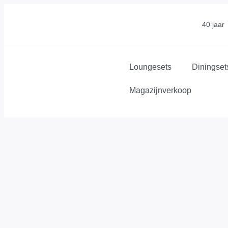
40 jaar
Loungesets
Diningset
Magazijnverkoop