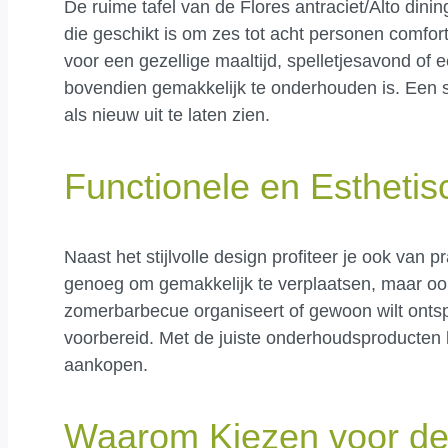
De ruime tafel van de Flores antraciet/Alto dini
die geschikt is om zes tot acht personen comforta
voor een gezellige maaltijd, spelletjesavond of e
bovendien gemakkelijk te onderhouden is. Een s
als nieuw uit te laten zien.
Functionele en Estheti
Naast het stijlvolle design profiteer je ook van pr
genoeg om gemakkelijk te verplaatsen, maar ook
zomerbarbecue organiseert of gewoon wilt ontsp
voorbereid. Met de juiste onderhoudsproducten bli
aankopen.
Waarom Kiezen voor de F