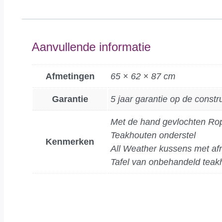
Aanvullende informatie
Afmetingen
65 × 62 × 87 cm
Garantie
5 jaar garantie op de constr
Met de hand gevlochten Ro
Teakhouten onderstel
Kenmerken
All Weather kussens met af
Tafel van onbehandeld teak