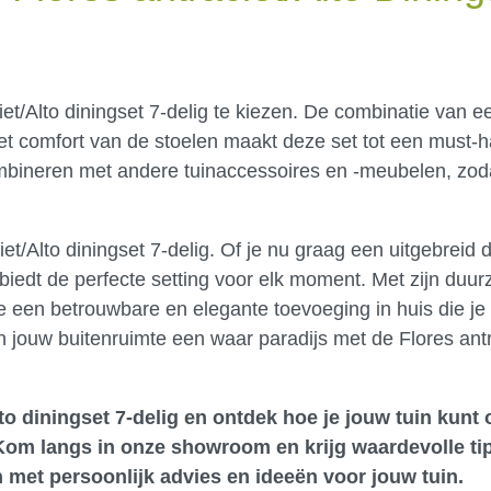
iet/Alto diningset 7-delig te kiezen. De combinatie van e
t comfort van de stoelen maakt deze set tot een must-h
ombineren met andere tuinaccessoires en -meubelen, zod
t/Alto diningset 7-delig. Of je nu graag een uitgebreid d
 biedt de perfecte setting voor elk moment. Met zijn duu
l je een betrouwbare en elegante toevoeging in huis die j
n jouw buitenruimte een waar paradijs met de Flores antr
lto diningset 7-delig en ontdek hoe je jouw tuin kunt
Kom langs in onze showroom
en krijg waardevolle ti
 met persoonlijk advies en ideeën voor jouw tuin.