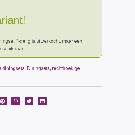
riant!
iningset 7-delig is uitverkocht, maar een
beschikbaar:
 diningsets
,
Diningsets
,
rechthoekige