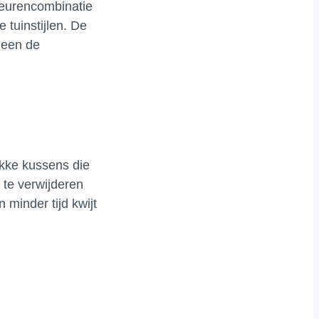
leurencombinatie
 tuinstijlen. De
leen de
dikke kussens die
 te verwijderen
 minder tijd kwijt