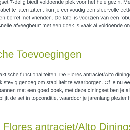
ngset 7-delig biedt voldoende plek voor het hele gezin. M
bel te laten zitten, kun je eenvoudig een sfeervolle eett
en borrel met vrienden. De tafel is voorzien van een robu
nelle afveegbeurt met een doek is vaak al voldoende om
sche Toevoegingen
aktische functionaliteiten. De Flores antraciet/Alto dinings
 stevig genoeg om stabiliteit te waarborgen. Of je nu e
annen met een goed boek, met deze diningset ben je al
jft de set in topconditie, waardoor je jarenlang plezier 
lores antraciet/Alto Dining