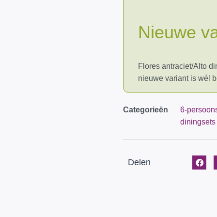
Nieuwe va
Flores antraciet/Alto d
nieuwe variant is wél 
Categorieën
6-persoons
diningsets
Delen