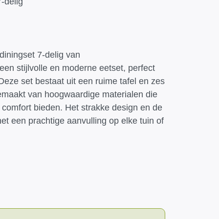
7-delig
 diningset 7-delig van
en stijlvolle en moderne eetset, perfect
 Deze set bestaat uit een ruime tafel en zes
gemaakt van hoogwaardige materialen die
comfort bieden. Het strakke design en de
et een prachtige aanvulling op elke tuin of