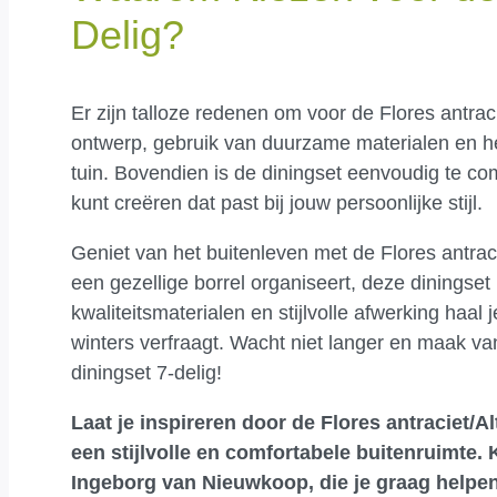
Delig?
Er zijn talloze redenen om voor de Flores antrac
ontwerp, gebruik van duurzame materialen en he
tuin. Bovendien is de diningset eenvoudig te c
kunt creëren dat past bij jouw persoonlijke stijl.
Geniet van het buitenleven met de Flores antracie
een gezellige borrel organiseert, deze diningset
kwaliteitsmaterialen en stijlvolle afwerking haa
winters verfraagt. Wacht niet langer en maak va
diningset 7-delig!
Laat je inspireren door de Flores antraciet/A
een stijlvolle en comfortabele buitenruimte.
Ingeborg van Nieuwkoop, die je graag helpen