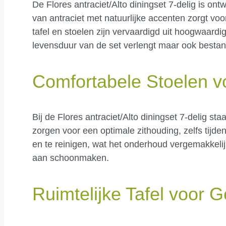
De Flores antraciet/Alto diningset 7-delig is o
van antraciet met natuurlijke accenten zorgt voor
tafel en stoelen zijn vervaardigd uit hoogwaardi
levensduur van de set verlengt maar ook besta
Comfortabele Stoelen v
Bij de Flores antraciet/Alto diningset 7-delig st
zorgen voor een optimale zithouding, zelfs tij
en te reinigen, wat het onderhoud vergemakkelijkt
aan schoonmaken.
Ruimtelijke Tafel voor G