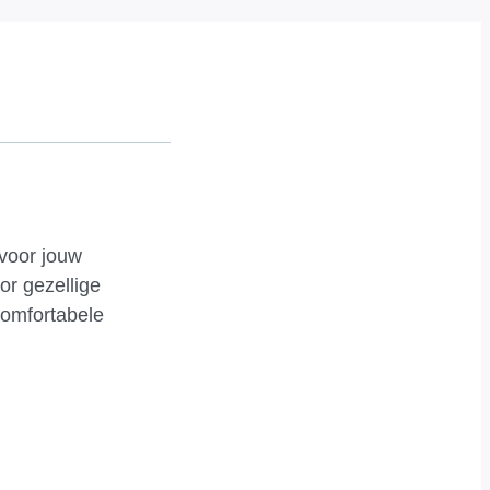
 voor jouw
or gezellige
comfortabele