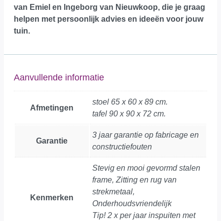
van Emiel en Ingeborg van Nieuwkoop, die je graag
helpen met persoonlijk advies en ideeën voor jouw
tuin.
Aanvullende informatie
stoel 65 x 60 x 89 cm.
Afmetingen
tafel 90 x 90 x 72 cm.
3 jaar garantie op fabricage en
Garantie
constructiefouten
Stevig en mooi gevormd stalen
frame, Zitting en rug van
strekmetaal,
Kenmerken
Onderhoudsvriendelijk
Tip! 2 x per jaar inspuiten met