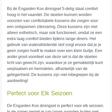
Bij de Engarden Kos diningset 5-delig staat comfort
hoog in het vaandel. De stoelen kunnen worden
voorzien van comfortabele kussens die zorgen voor
een ontspannen zitervaring. Deze kussens zijn niet
alleen esthetisch, maar ook functioneel, omdat ze een
extra laag comfort bieden tijdens lange diners. Het
gebruik van waterafstotende stof zorgt ervoor dat je je
geen zorgen hoeft te maken over een klein buitje. Een
ander groot voordeel van deze set is dat de stoelen
licht van gewicht zijn, waardoor je ze gemakkelijk kunt
verplaatsen en herindelen, afhankelijk van de
gelegenheid. De kussens zijn niet inbegrepen bij de
aanbieding!
Perfect voor Elk Seizoen
De Engarden Kos diningset is perfect voor elk seizoen.
In de zomer geniet je van lange avonden buiten met