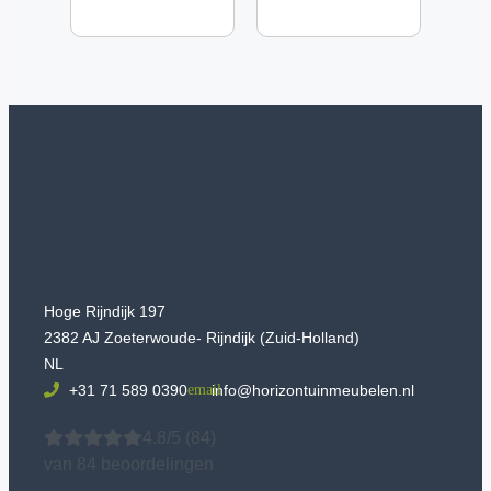
Hoge Rijndijk 197
2382 AJ Zoeterwoude- Rijndijk (Zuid-Holland)
NL
+31 71 589 0390
info@horizontuinmeubelen.nl
4.8/5
(84)
van 84 beoordelingen