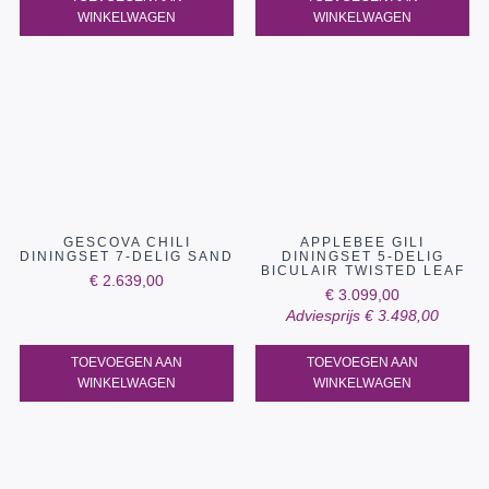
WINKELWAGEN
WINKELWAGEN
GESCOVA CHILI
APPLEBEE GILI
DININGSET 7-DELIG SAND
DININGSET 5-DELIG
BICULAIR TWISTED LEAF
€
2.639,00
€
3.099,00
Adviesprijs
€
3.498,00
TOEVOEGEN AAN
TOEVOEGEN AAN
WINKELWAGEN
WINKELWAGEN