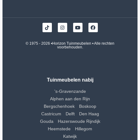
© 1975 - 2026 •
Horizon Tuinmeubelen
• Alle rechten
voorbehouden.
Tuinmeubelen nabij
's-Gravenzande
Alphen aan den Rijn
Bergschenhoek
Boskoop
Castricum
Delft
Den Haag
Gouda
Hazerswoude Rijndijk
Heemstede
Hillegom
Katwijk