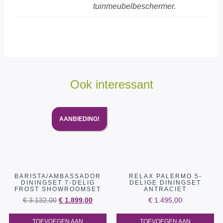
tuinmeubelbeschermer.
Ook interessant
AANBIEDING!
BARISTA/AMBASSADOR
RELAX PALERMO 5-
DININGSET 7-DELIG
DELIGE DININGSET
FROST SHOWROOMSET
ANTRACIET
€
3.132,00
€
1.899,00
€
1.495,00
TOEVOEGEN AAN
TOEVOEGEN AAN