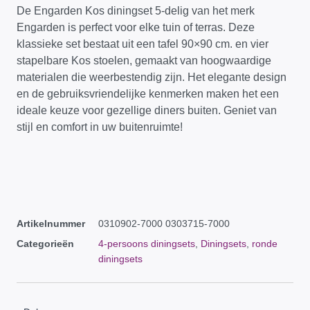
De Engarden Kos diningset 5-delig van het merk
Engarden is perfect voor elke tuin of terras. Deze
klassieke set bestaat uit een tafel 90×90 cm. en vier
stapelbare Kos stoelen, gemaakt van hoogwaardige
materialen die weerbestendig zijn. Het elegante design
en de gebruiksvriendelijke kenmerken maken het een
ideale keuze voor gezellige diners buiten. Geniet van
stijl en comfort in uw buitenruimte!
Artikelnummer
0310902-7000 0303715-7000
Categorieën
4-persoons diningsets
,
Diningsets
,
ronde
diningsets