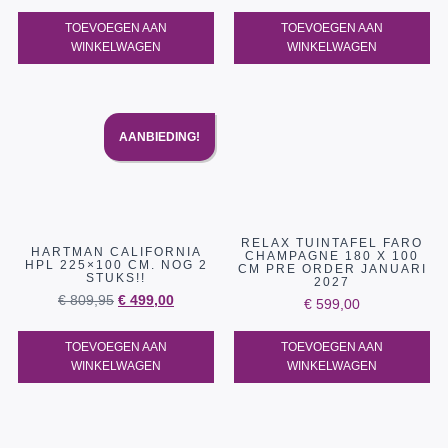
TOEVOEGEN AAN
TOEVOEGEN AAN
WINKELWAGEN
WINKELWAGEN
AANBIEDING!
RELAX TUINTAFEL FARO
HARTMAN CALIFORNIA
CHAMPAGNE 180 X 100
HPL 225×100 CM. NOG 2
CM PRE ORDER JANUARI
STUKS!!
2027
€
809,95
€
499,00
€
599,00
TOEVOEGEN AAN
TOEVOEGEN AAN
WINKELWAGEN
WINKELWAGEN