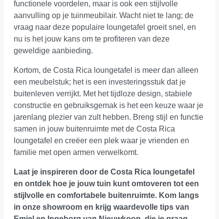
functionele voordelen, maar is ook een stijlvolle
aanvulling op je tuinmeubilair. Wacht niet te lang; de
vraag naar deze populaire loungetafel groeit snel, en
nu is het jouw kans om te profiteren van deze
geweldige aanbieding.
Kortom, de Costa Rica loungetafel is meer dan alleen
een meubelstuk; het is een investeringsstuk dat je
buitenleven verrijkt. Met het tijdloze design, stabiele
constructie en gebruiksgemak is het een keuze waar je
jarenlang plezier van zult hebben. Breng stijl en functie
samen in jouw buitenruimte met de Costa Rica
loungetafel en creëer een plek waar je vrienden en
familie met open armen verwelkomt.
Laat je inspireren door de Costa Rica loungetafel
en ontdek hoe je jouw tuin kunt omtoveren tot een
stijlvolle en comfortabele buitenruimte.
Kom langs
in onze showroom
en krijg waardevolle tips van
Emiel en Ingeborg van Nieuwkoop, die je graag