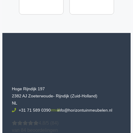
Hoge Rijndijk 197
2382 AJ Zoeterwoude- Rijndijk (Zuid-Holland)
NL
+31 71 589 0390
info@horizontuinmeubelen.nl
4.8/5
(84)
van 84 beoordelingen