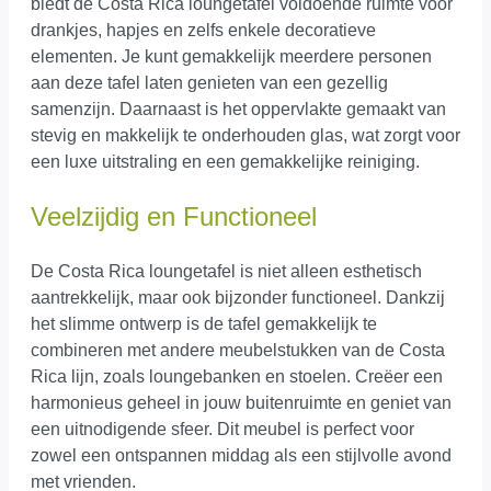
biedt de Costa Rica loungetafel voldoende ruimte voor
drankjes, hapjes en zelfs enkele decoratieve
elementen. Je kunt gemakkelijk meerdere personen
aan deze tafel laten genieten van een gezellig
samenzijn. Daarnaast is het oppervlakte gemaakt van
stevig en makkelijk te onderhouden glas, wat zorgt voor
een luxe uitstraling en een gemakkelijke reiniging.
Veelzijdig en Functioneel
De Costa Rica loungetafel is niet alleen esthetisch
aantrekkelijk, maar ook bijzonder functioneel. Dankzij
het slimme ontwerp is de tafel gemakkelijk te
combineren met andere meubelstukken van de Costa
Rica lijn, zoals loungebanken en stoelen. Creëer een
harmonieus geheel in jouw buitenruimte en geniet van
een uitnodigende sfeer. Dit meubel is perfect voor
zowel een ontspannen middag als een stijlvolle avond
met vrienden.