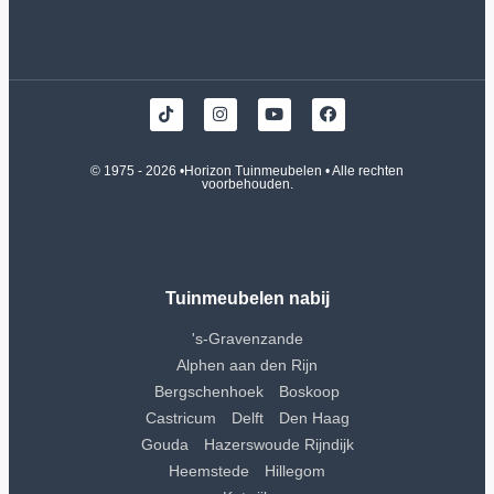
© 1975 - 2026 •
Horizon Tuinmeubelen
• Alle rechten
voorbehouden.
Tuinmeubelen nabij
's-Gravenzande
Alphen aan den Rijn
Bergschenhoek
Boskoop
Castricum
Delft
Den Haag
Gouda
Hazerswoude Rijndijk
Heemstede
Hillegom