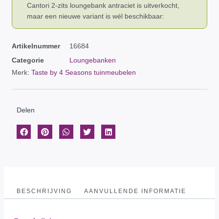
Cantori 2-zits loungebank antraciet is uitverkocht,
maar een nieuwe variant is wél beschikbaar:
Artikelnummer
16684
Categorie
Loungebanken
Merk:
Taste by 4 Seasons tuinmeubelen
Delen
BESCHRIJVING
AANVULLENDE INFORMATIE