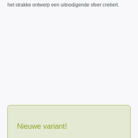
het strakke ontwerp een uitnodigende sfeer creëert.
Nieuwe variant!