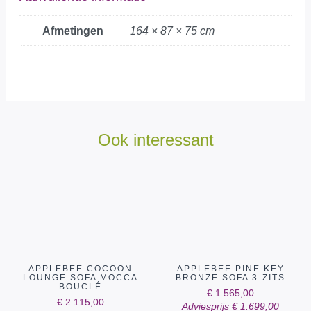
Afmetingen
164 × 87 × 75 cm
Ook interessant
APPLEBEE COCOON
APPLEBEE PINE KEY
LOUNGE SOFA MOCCA
BRONZE SOFA 3-ZITS
BOUCLÉ
€
1.565,00
€
2.115,00
Adviesprijs
€
1.699,00