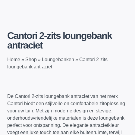
Cantori 2-zits loungebank
antraciet
Home
»
Shop
»
Loungebanken
»
Cantori 2-zits
loungebank antraciet
De Cantori 2-zits loungebank antraciet van het merk
Cantori biedt een stijlvolle en comfortabele zitoplossing
voor uw tuin. Met zijn moderne design en stevige,
onderhoudsvriendelijke materialen is deze loungebank
perfect voor ontspanning. De elegante antracietkleur
voegt een luxe touch toe aan elke buitenruimte, terwijl