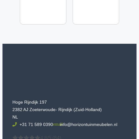
Hoge Rijndijk 197
2382 AJ Zoeterwoude- Rijndijk (Zuid-Holland)
NL
+31 71 589 0390
info@horizontuinmeubelen.nl
4.8/5
(84)