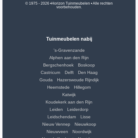
© 1975 - 2026 •
Horizon Tuinmeubelen
• Alle rechten
voorbehouden.
Tuinmeubelen nabij
's-Gravenzande
Alphen aan den Rijn
Bergschenhoek
Boskoop
Castricum
Delft
Den Haag
Gouda
Hazerswoude Rijndijk
Heemstede
Hillegom
Katwijk
Koudekerk aan den Rijn
Leiden
Leiderdorp
Leidschendam
Lisse
Nieuw Vennep
Nieuwkoop
Nieuwveen
Noordwijk