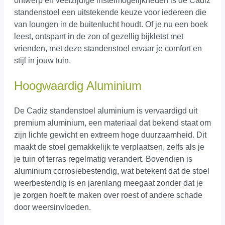
ontwerp en veelzijdige instelmogelijkheden is de Cadiz
standenstoel een uitstekende keuze voor iedereen die
van loungen in de buitenlucht houdt. Of je nu een boek
leest, ontspant in de zon of gezellig bijkletst met
vrienden, met deze standenstoel ervaar je comfort en
stijl in jouw tuin.
Hoogwaardig Aluminium
De Cadiz standenstoel aluminium is vervaardigd uit
premium aluminium, een materiaal dat bekend staat om
zijn lichte gewicht en extreem hoge duurzaamheid. Dit
maakt de stoel gemakkelijk te verplaatsen, zelfs als je
je tuin of terras regelmatig verandert. Bovendien is
aluminium corrosiebestendig, wat betekent dat de stoel
weerbestendig is en jarenlang meegaat zonder dat je
je zorgen hoeft te maken over roest of andere schade
door weersinvloeden.