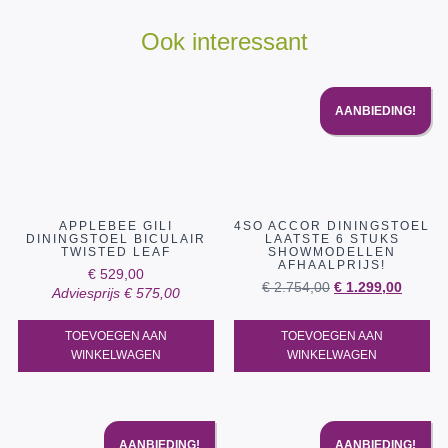
Ook interessant
AANBIEDING!
APPLEBEE GILI
4SO ACCOR DININGSTOEL
DININGSTOEL BICULAIR
LAATSTE 6 STUKS
TWISTED LEAF
SHOWMODELLEN
AFHAALPRIJS!
€
529,00
€
2.754,00
€
1.299,00
Adviesprijs
€
575,00
TOEVOEGEN AAN
TOEVOEGEN AAN
WINKELWAGEN
WINKELWAGEN
AANBIEDING!
AANBIEDING!