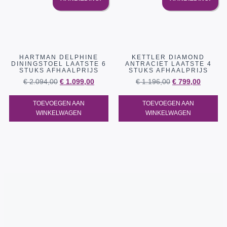
HARTMAN DELPHINE
KETTLER DIAMOND
DININGSTOEL LAATSTE 6
ANTRACIET LAATSTE 4
STUKS AFHAALPRIJS
STUKS AFHAALPRIJS
€
2.094,00
€
1.099,00
€
1.196,00
€
799,00
TOEVOEGEN AAN
TOEVOEGEN AAN
WINKELWAGEN
WINKELWAGEN