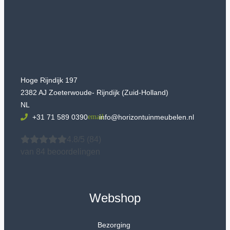
Hoge Rijndijk 197
2382 AJ Zoeterwoude- Rijndijk (Zuid-Holland)
NL
+31 71 589 0390
info@horizontuinmeubelen.nl
4.8/5
(84)
van 84 beoordelingen
Webshop
Bezorging