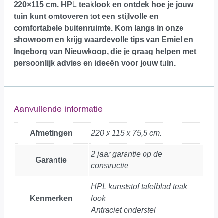
220×115 cm. HPL teaklook en ontdek hoe je jouw
tuin kunt omtoveren tot een stijlvolle en
comfortabele buitenruimte.
Kom langs in onze
showroom
en krijg waardevolle tips van Emiel en
Ingeborg van Nieuwkoop, die je graag helpen met
persoonlijk advies en ideeën voor jouw tuin.
Aanvullende informatie
Afmetingen
220 x 115 x 75,5 cm.
2 jaar garantie op de
Garantie
constructie
HPL kunststof tafelblad teak
Kenmerken
look
Antraciet onderstel