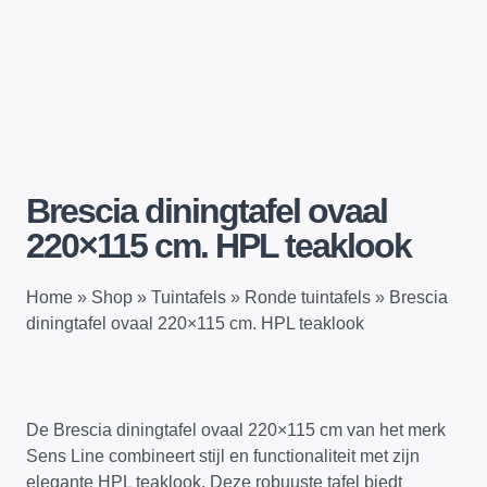
Brescia diningtafel ovaal
220×115 cm. HPL teaklook
Home
»
Shop
»
Tuintafels
»
Ronde tuintafels
»
Brescia
diningtafel ovaal 220×115 cm. HPL teaklook
De Brescia diningtafel ovaal 220×115 cm van het merk
Sens Line combineert stijl en functionaliteit met zijn
elegante HPL teaklook. Deze robuuste tafel biedt