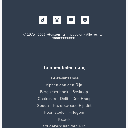
© 1975 - 2026 •
Horizon Tuinmeubelen
• Alle rechten
voorbehouden.
Tuinmeubelen nabij
's-Gravenzande
Alphen aan den Rijn
Bergschenhoek
Boskoop
Castricum
Delft
Den Haag
Gouda
Hazerswoude Rijndijk
Heemstede
Hillegom
Katwijk
Koudekerk aan den Rijn