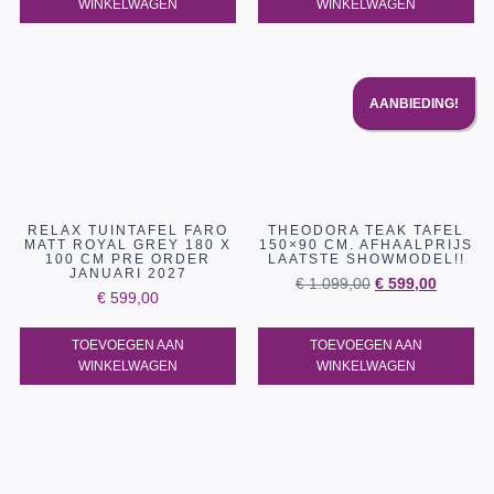
WINKELWAGEN
WINKELWAGEN
AANBIEDING!
RELAX TUINTAFEL FARO
THEODORA TEAK TAFEL
MATT ROYAL GREY 180 X
150×90 CM. AFHAALPRIJS
100 CM PRE ORDER
LAATSTE SHOWMODEL!!
JANUARI 2027
€
1.099,00
€
599,00
€
599,00
TOEVOEGEN AAN
TOEVOEGEN AAN
WINKELWAGEN
WINKELWAGEN