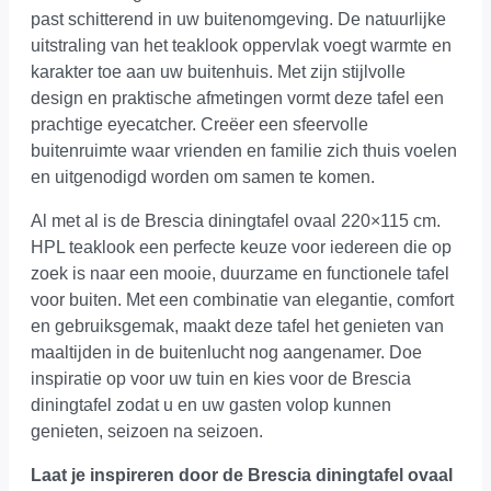
past schitterend in uw buitenomgeving. De natuurlijke
uitstraling van het teaklook oppervlak voegt warmte en
karakter toe aan uw buitenhuis. Met zijn stijlvolle
design en praktische afmetingen vormt deze tafel een
prachtige eyecatcher. Creëer een sfeervolle
buitenruimte waar vrienden en familie zich thuis voelen
en uitgenodigd worden om samen te komen.
Al met al is de Brescia diningtafel ovaal 220×115 cm.
HPL teaklook een perfecte keuze voor iedereen die op
zoek is naar een mooie, duurzame en functionele tafel
voor buiten. Met een combinatie van elegantie, comfort
en gebruiksgemak, maakt deze tafel het genieten van
maaltijden in de buitenlucht nog aangenamer. Doe
inspiratie op voor uw tuin en kies voor de Brescia
diningtafel zodat u en uw gasten volop kunnen
genieten, seizoen na seizoen.
Laat je inspireren door de Brescia diningtafel ovaal