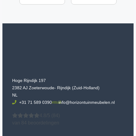
Hoge Rijndijk 197
2382 AJ Zoeterwoude- Rijndijk (Zuid-Holland)
NL
+31 71 589 0390
info@horizontuinmeubelen.nl
4.8/5
(84)
van 84 beoordelingen