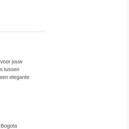
 voor jouw
ns tussen
 een elegante
e Bogota