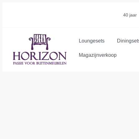
40 jaar
Loungesets
Diningset
Magazijnverkoop