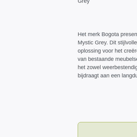
Grey
Het merk Bogota present
Mystic Grey. Dit stijlvol
oplossing voor het creër
van bestaande meubelse
het zowel weerbestendig
bijdraagt aan een langdu