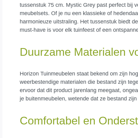
tussenstuk 75 cm. Mystic Grey past perfect bij 
meubelsets. Of je nu een klassieke of hedendaags
harmonieuze uitstraling. Het tussenstuk biedt d
must-have is voor elk tuinfeest of een ontspann
Duurzame Materialen vo
Horizon Tuinmeubelen staat bekend om zijn hoge
weerbestendige materialen die bestand zijn tege
ervoor dat dit product jarenlang meegaat, onge
je buitenmeubelen, wetende dat ze bestand zijn
Comfortabel en Onders