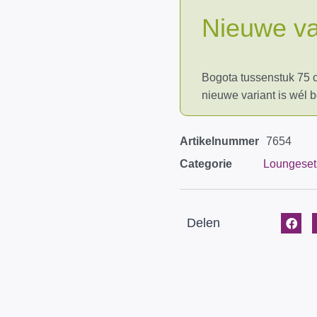
Nieuwe va
Bogota tussenstuk 75 c
nieuwe variant is wél 
Artikelnummer
7654
Categorie
Loungeset
Delen