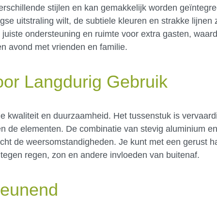
verschillende stijlen en kan gemakkelijk worden geïntegr
e uitstraling wilt, de subtiele kleuren en strakke lijnen
e juiste ondersteuning en ruimte voor extra gasten, waar
en avond met vrienden en familie.
or Langdurig Gebruik
 kwaliteit en duurzaamheid. Het tussenstuk is vervaardi
n de elementen. De combinatie van stevig aluminium en l
acht de weersomstandigheden. Je kunt met een gerust ha
 tegen regen, zon en andere invloeden van buitenaf.
teunend