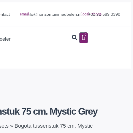
info@horizontuinmeubelen.nl
+31 71 589 0390
ntact
0
toelen
stuk 75 cm. Mystic Grey
sets
»
Bogota tussenstuk 75 cm. Mystic