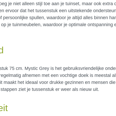
 je niet alleen stijl toe aan je tuinset, maar ook extra 
en ervoor dat het tussenstuk een uitstekende ondersteuni
 persoonlijke spullen, waardoor je altijd alles binnen ha
 op je tuinmeubelen, waardoor je optimale ontspanning er
d
tuk 75 cm. Mystic Grey is het gebruiksvriendelijke ond
 regelmatig afnemen met een vochtige doek is meestal a
 Dit maakt het ideaal voor drukke gezinnen en mensen di
stappen ziet je tussenstuk er weer als nieuw uit.
eit