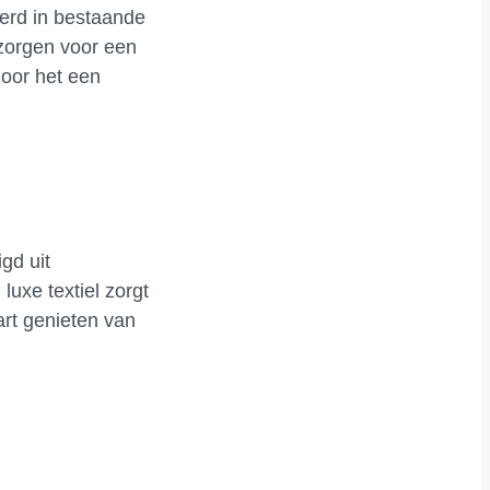
eerd in bestaande
 zorgen voor een
door het een
gd uit
uxe textiel zorgt
rt genieten van