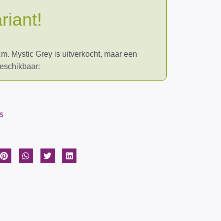
riant!
m. Mystic Grey is uitverkocht, maar een
beschikbaar:
s