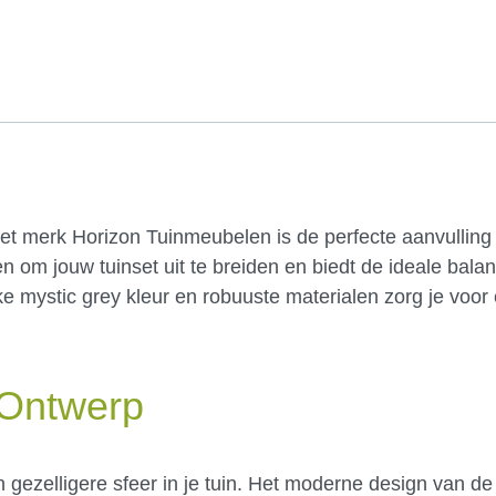
et merk Horizon Tuinmeubelen is de perfecte aanvulling
pen om jouw tuinset uit te breiden en biedt de ideale bala
ijke mystic grey kleur en robuuste materialen zorg je voor
 Ontwerp
n gezelligere sfeer in je tuin. Het moderne design van d