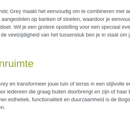
ystic Grey maakt het eenvoudig om te combineren met 
aangesloten op banken of stoelen, waardoor je eenvoudi
ldoet. Wil je een grotere opstelling voor een speciaal e
de veelzijdigheid van het tussenstuk ben je in staat om j
nruimte
y en transformeer jouw tuin of terras in een stijlvolle 
oor iedereen die graag buiten doorbrengt en zijn of haar 
van esthetiek, functionaliteit en duurzaamheid is de Bog
en.