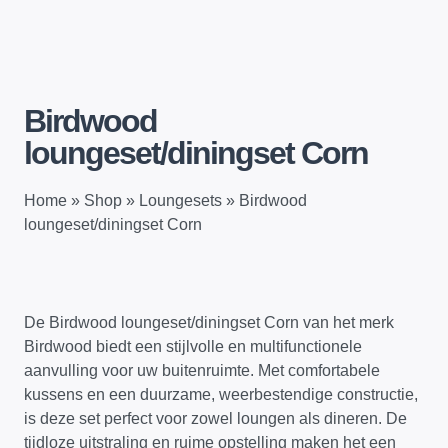
Birdwood
loungeset/diningset Corn
Home
»
Shop
»
Loungesets
»
Birdwood
loungeset/diningset Corn
De Birdwood loungeset/diningset Corn van het merk
Birdwood biedt een stijlvolle en multifunctionele
aanvulling voor uw buitenruimte. Met comfortabele
kussens en een duurzame, weerbestendige constructie,
is deze set perfect voor zowel loungen als dineren. De
tijdloze uitstraling en ruime opstelling maken het een