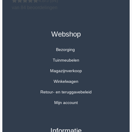
4.8/5
(84)
van 84 beoordelingen
Webshop
Bezorging
Tuinmeubelen
Magazijnverkoop
Winkelwagen
Retour- en teruggavebeleid
Mijn account
Informatie