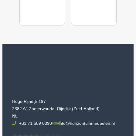
Hoge Rijndijk 197
2382 AJ Zoeterwoude- Rijndijk (Zuid-Holland)
NL
+31 71 589 0390
info@horizontuinmeubelen.nl