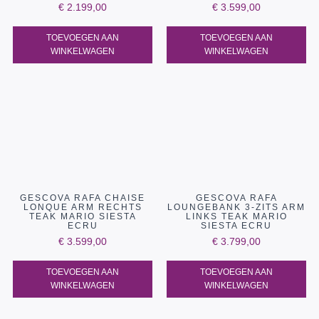
€
2.199,00
€
3.599,00
TOEVOEGEN AAN
TOEVOEGEN AAN
WINKELWAGEN
WINKELWAGEN
GESCOVA RAFA CHAISE
GESCOVA RAFA
LONQUE ARM RECHTS
LOUNGEBANK 3-ZITS ARM
TEAK MARIO SIESTA
LINKS TEAK MARIO
ECRU
SIESTA ECRU
€
3.599,00
€
3.799,00
TOEVOEGEN AAN
TOEVOEGEN AAN
WINKELWAGEN
WINKELWAGEN