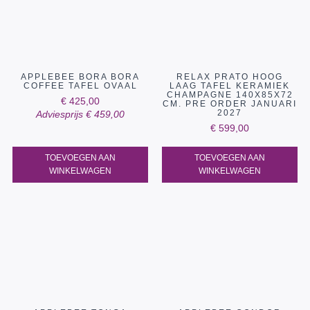
APPLEBEE BORA BORA
RELAX PRATO HOOG
COFFEE TAFEL OVAAL
LAAG TAFEL KERAMIEK
CHAMPAGNE 140X85X72
€
425,00
CM. PRE ORDER JANUARI
2027
Adviesprijs
€
459,00
€
599,00
TOEVOEGEN AAN
TOEVOEGEN AAN
WINKELWAGEN
WINKELWAGEN