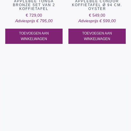
APPLEBEE TONGA
APPLEBEE CONDOR
BRONZE SET VAN 2
KOFFIETAFEL Ø 94 CM.
KOFFIETAFEL
OYSTER
€
729,00
€
549,00
Adviesprijs
€
795,00
Adviesprijs
€
599,00
TOEVOEGEN AAN
TOEVOEGEN AAN
WINKELWAGEN
WINKELWAGEN