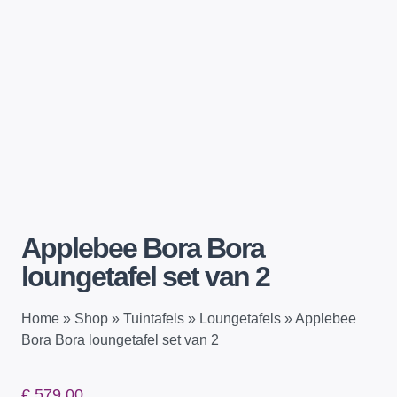
Applebee Bora Bora
loungetafel set van 2
Home
»
Shop
»
Tuintafels
»
Loungetafels
»
Applebee
Bora Bora loungetafel set van 2
€
579,00