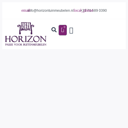
info@horizontuinmeubelen.nl
+31 71 589 0390
0