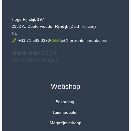
Hoge Rijndijk 197
2382 AJ Zoeterwoude- Rijndijk (Zuid-Holland)
NL
+31 71 589 0390
info@horizontuinmeubelen.nl
4.8/5
(84)
van 84 beoordelingen
Webshop
Bezorging
Tuinmeubelen
Magazijnverkoop