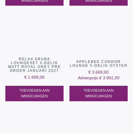
WINKELWAGEN
WINKELWAGEN
RELAX ARUBA
APPLEBEE CONDOR
LOUNGESET 3-DELIG
LOUNGE 5-DELIG OYSTER
MATT ROYAL GREY PRE
ORDER JANUARI 2027
€
3.669,00
€
1.689,00
Adviesprijs
€
3.991,00
TOEVOEGEN AAN
TOEVOEGEN AAN
WINKELWAGEN
WINKELWAGEN