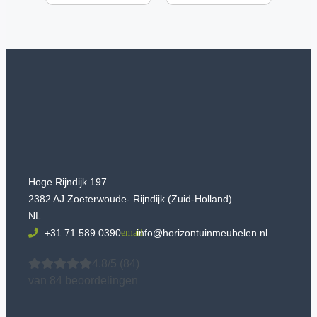
Hoge Rijndijk 197
2382 AJ Zoeterwoude- Rijndijk (Zuid-Holland)
NL
+31 71 589 0390
info@horizontuinmeubelen.nl
4.8/5
(84)
van 84 beoordelingen