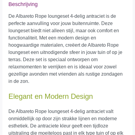
Beschrijving
De Albareto Rope loungeset 4-delig antraciet is de
perfecte aanvulling voor jouw buitenruimte. Deze
loungeset biedt niet alleen stijl, maar ook comfort en
functionaliteit. Met een modern design en
hoogwaardige materialen, creëert de Albareto Rope
loungeset een uitnodigende sfeer in jouw tuin of op je
terras. Deze set is speciaal ontworpen om
relaxmomenten te verrijken en is ideaal voor zowel
gezellige avonden met vrienden als rustige zondagen
in de zon.
Elegant en Modern Design
De Albareto Rope loungeset 4-delig antraciet valt
onmiddellijk op door zijn strakke lijnen en moderne
esthetiek. De antraciete kleur geeft een tijdloze
uitstraling die moeiteloos past in elk type tuin of op elk