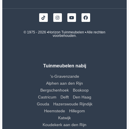
© 1975 - 2026 •
Horizon Tuinmeubelen
• Alle rechten
voorbehouden.
Tuinmeubelen nabij
's-Gravenzande
Alphen aan den Rijn
Bergschenhoek
Boskoop
Castricum
Delft
Den Haag
Gouda
Hazerswoude Rijndijk
Heemstede
Hillegom
Katwijk
Koudekerk aan den Rijn