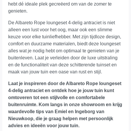
hebt dé ideale plek gecreëerd om van de zomer te
genieten.
De Albareto Rope loungeset 4-delig antraciet is niet
alleen een lust voor het oog, maar ook een slimme
keuze voor elke tuinliefhebber. Met zijn tijdloze design,
comfort en duurzame materialen, biedt deze loungeset
alles wat je nodig hebt om optimaal te genieten van je
buitenleven. Laat je verleiden door de luxe uitstraling
en de functionaliteit van deze schitterende tuinset en
maak van jouw tuin een oase van rust en stijl.
Laat je inspireren door de Albareto Rope loungeset
4-delig antraciet en ontdek hoe je jouw tuin kunt
omtoveren tot een stijlvolle en comfortabele
buitenruimte.
Kom langs in onze showroom
en krijg
waardevolle tips van Emiel en Ingeborg van
Nieuwkoop, die je graag helpen met persoonlijk
advies en ideeën voor jouw tuin.