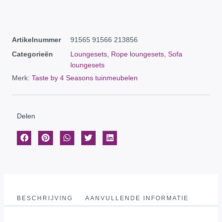
Artikelnummer
91565 91566 213856
Categorieën
Loungesets
,
Rope loungesets
,
Sofa
loungesets
Merk:
Taste by 4 Seasons tuinmeubelen
Delen
BESCHRIJVING
AANVULLENDE INFORMATIE