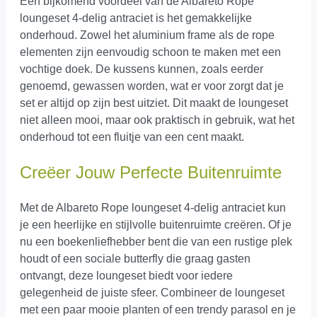
Een bijkomend voordeel van de Albareto Rope
loungeset 4-delig antraciet is het gemakkelijke
onderhoud. Zowel het aluminium frame als de rope
elementen zijn eenvoudig schoon te maken met een
vochtige doek. De kussens kunnen, zoals eerder
genoemd, gewassen worden, wat er voor zorgt dat je
set er altijd op zijn best uitziet. Dit maakt de loungeset
niet alleen mooi, maar ook praktisch in gebruik, wat het
onderhoud tot een fluitje van een cent maakt.
Creëer Jouw Perfecte Buitenruimte
Met de Albareto Rope loungeset 4-delig antraciet kun
je een heerlijke en stijlvolle buitenruimte creëren. Of je
nu een boekenliefhebber bent die van een rustige plek
houdt of een sociale butterfly die graag gasten
ontvangt, deze loungeset biedt voor iedere
gelegenheid de juiste sfeer. Combineer de loungeset
met een paar mooie planten of een trendy parasol en je