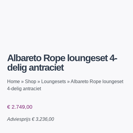
Albareto Rope loungeset 4-
delig antraciet
Home
»
Shop
»
Loungesets
»
Albareto Rope loungeset
4-delig antraciet
€
2.749,00
Adviesprijs
€
3.236,00