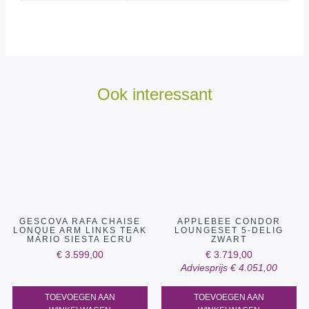
Ook interessant
GESCOVA RAFA CHAISE
APPLEBEE CONDOR
LONQUE ARM LINKS TEAK
LOUNGESET 5-DELIG
MARIO SIESTA ECRU
ZWART
€
3.599,00
€
3.719,00
Adviesprijs
€
4.051,00
TOEVOEGEN AAN
TOEVOEGEN AAN