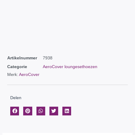
Artikelnummer
7938
Categorie
AeroCover loungesethoezen
Merk:
AeroCover
Delen