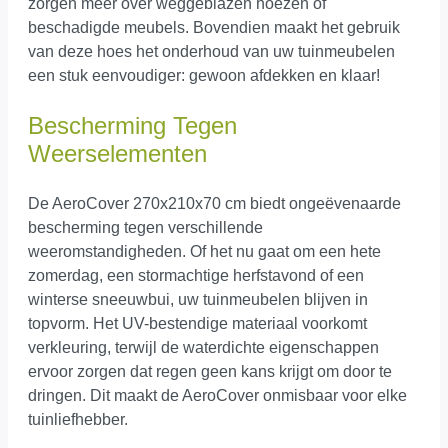
zorgen meer over weggeblazen hoezen of
beschadigde meubels. Bovendien maakt het gebruik
van deze hoes het onderhoud van uw tuinmeubelen
een stuk eenvoudiger: gewoon afdekken en klaar!
Bescherming Tegen
Weerselementen
De AeroCover 270x210x70 cm biedt ongeëvenaarde
bescherming tegen verschillende
weeromstandigheden. Of het nu gaat om een hete
zomerdag, een stormachtige herfstavond of een
winterse sneeuwbui, uw tuinmeubelen blijven in
topvorm. Het UV-bestendige materiaal voorkomt
verkleuring, terwijl de waterdichte eigenschappen
ervoor zorgen dat regen geen kans krijgt om door te
dringen. Dit maakt de AeroCover onmisbaar voor elke
tuinliefhebber.