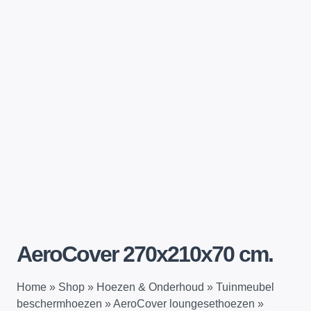
AeroCover 270x210x70 cm.
Home
»
Shop
»
Hoezen & Onderhoud
»
Tuinmeubel
beschermhoezen
»
AeroCover loungesethoezen
»