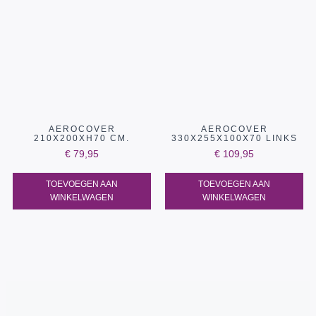
AEROCOVER
AEROCOVER
210X200XH70 CM.
330X255X100X70 LINKS
€
79,95
€
109,95
TOEVOEGEN AAN
TOEVOEGEN AAN
WINKELWAGEN
WINKELWAGEN