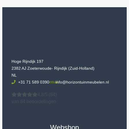
Hoge Rijndijk 197
2382 AJ Zoeterwoude- Rijndijk (Zuid-Holland)
NL
+31 71 589 0390
info@horizontuinmeubelen.nl
4.8/5
(84)
van 84 beoordelingen
Webshop