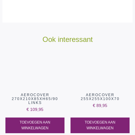
Ook interessant
AEROCOVER
AEROCOVER
270X210X85XH65/90
255X255X100X70
LINKS
€
89,95
€
109,95
TOEVOEGEN AAN
TOEVOEGEN AAN
WINKELWAGEN
WINKELWAGEN