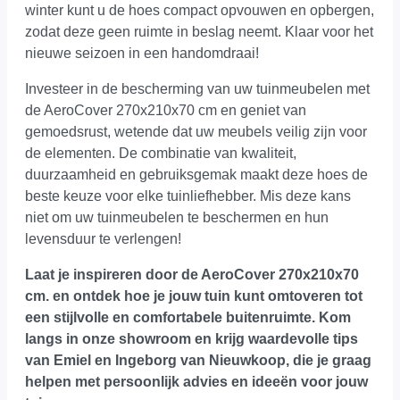
winter kunt u de hoes compact opvouwen en opbergen,
zodat deze geen ruimte in beslag neemt. Klaar voor het
nieuwe seizoen in een handomdraai!
Investeer in de bescherming van uw tuinmeubelen met
de AeroCover 270x210x70 cm en geniet van
gemoedsrust, wetende dat uw meubels veilig zijn voor
de elementen. De combinatie van kwaliteit,
duurzaamheid en gebruiksgemak maakt deze hoes de
beste keuze voor elke tuinliefhebber. Mis deze kans
niet om uw tuinmeubelen te beschermen en hun
levensduur te verlengen!
Laat je inspireren door de AeroCover 270x210x70
cm. en ontdek hoe je jouw tuin kunt omtoveren tot
een stijlvolle en comfortabele buitenruimte.
Kom
langs in onze showroom
en krijg waardevolle tips
van Emiel en Ingeborg van Nieuwkoop, die je graag
helpen met persoonlijk advies en ideeën voor jouw