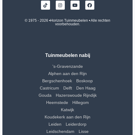
© 1975 - 2026 •
Horizon Tuinmeubelen
• Alle rechten
voorbehouden.
Tuinmeubelen nabij
's-Gravenzande
Alphen aan den Rijn
Bergschenhoek
Boskoop
Castricum
Delft
Den Haag
Gouda
Hazerswoude Rijndijk
Heemstede
Hillegom
Katwijk
Koudekerk aan den Rijn
Leiden
Leiderdorp
Leidschendam
Lisse