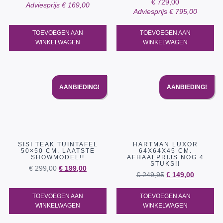
€
729,00
Adviesprijs
€
169,00
Adviesprijs
€
795,00
TOEVOEGEN AAN
TOEVOEGEN AAN
WINKELWAGEN
WINKELWAGEN
AANBIEDING!
AANBIEDING!
SISI TEAK TUINTAFEL
HARTMAN LUXOR
50×50 CM. LAATSTE
64X64X45 CM.
SHOWMODEL!!
AFHAALPRIJS NOG 4
STUKS!!
€
299,00
€
199,00
€
249,95
€
149,00
TOEVOEGEN AAN
TOEVOEGEN AAN
WINKELWAGEN
WINKELWAGEN