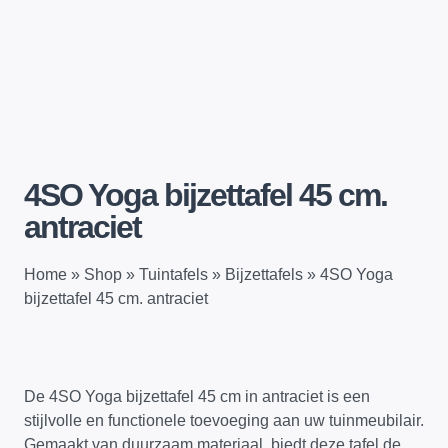
4SO Yoga bijzettafel 45 cm.
antraciet
Home
»
Shop
»
Tuintafels
»
Bijzettafels
»
4SO Yoga
bijzettafel 45 cm. antraciet
De 4SO Yoga bijzettafel 45 cm in antraciet is een
stijlvolle en functionele toevoeging aan uw tuinmeubilair.
Gemaakt van duurzaam materiaal, biedt deze tafel de