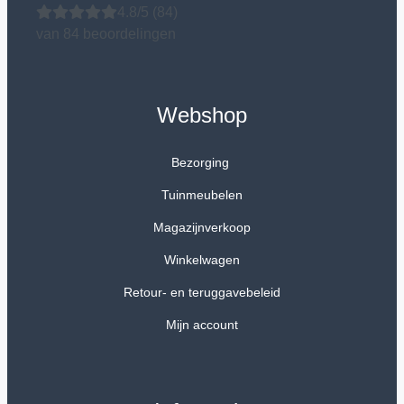
4.8/5
(84)
van 84 beoordelingen
Webshop
Bezorging
Tuinmeubelen
Magazijnverkoop
Winkelwagen
Retour- en teruggavebeleid
Mijn account