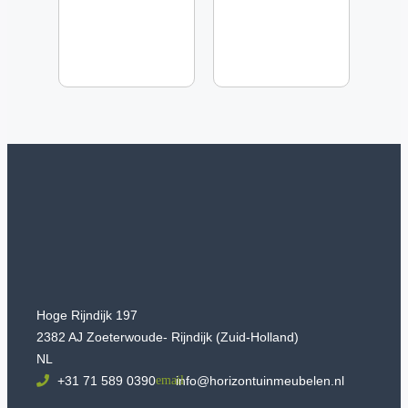
Hoge Rijndijk 197
2382 AJ Zoeterwoude- Rijndijk (Zuid-Holland)
NL
+31 71 589 0390
info@horizontuinmeubelen.nl