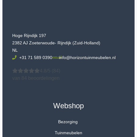
Hoge Rijndijk 197
2382 AJ Zoeterwoude- Rijndijk (Zuid-Holland)
NL
+31 71 589 0390
info@horizontuinmeubelen.nl
4.8/5
(84)
van 84 beoordelingen
Webshop
Bezorging
Tuinmeubelen