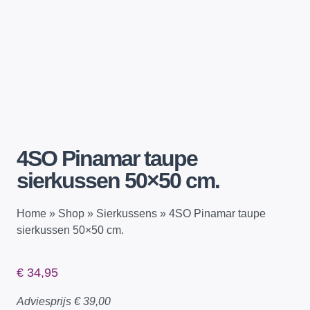
4SO Pinamar taupe
sierkussen 50×50 cm.
Home
»
Shop
»
Sierkussens
»
4SO Pinamar taupe
sierkussen 50×50 cm.
€
34,95
Adviesprijs
€
39,00