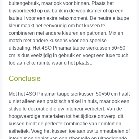
buitengebruik, maar ook voor binnen. Plaats het
bijvoorbeeld op uw bank in de woonkamer of op een
fauteuil voor een extra relaxmoment. De neutrale taupe
kleur maakt het eenvoudig om het kussen te
combineren met andere kleuren en patronen. Mix en
match met andere kussens voor een speelse
uitstraling. Het 4SO Pinamar taupe sierkussen 50×50
cm is dus veelzijdig in gebruik en voegt een luxe touch
toe aan elke ruimte waar u het plaatst.
Conclusie
Met het 4SO Pinamar taupe sierkussen 50×50 cm haalt
u niet alleen een praktisch artikel in huis, maar ook een
stijlvolle decoratie die uw interieur verbetert. Van de
hoogwaardige materialen tot het tijdloze ontwerp, dit
kussen biedt de perfecte combinatie van comfort en
esthetiek. Voeg het kussen toe aan uw tuinmeubelen of
interieur en geniet van een sfeervolle en uitnodigende