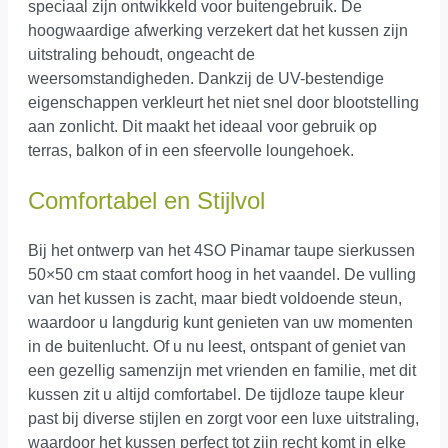
speciaal zijn ontwikkeld voor buitengebruik. De
hoogwaardige afwerking verzekert dat het kussen zijn
uitstraling behoudt, ongeacht de
weersomstandigheden. Dankzij de UV-bestendige
eigenschappen verkleurt het niet snel door blootstelling
aan zonlicht. Dit maakt het ideaal voor gebruik op
terras, balkon of in een sfeervolle loungehoek.
Comfortabel en Stijlvol
Bij het ontwerp van het 4SO Pinamar taupe sierkussen
50×50 cm staat comfort hoog in het vaandel. De vulling
van het kussen is zacht, maar biedt voldoende steun,
waardoor u langdurig kunt genieten van uw momenten
in de buitenlucht. Of u nu leest, ontspant of geniet van
een gezellig samenzijn met vrienden en familie, met dit
kussen zit u altijd comfortabel. De tijdloze taupe kleur
past bij diverse stijlen en zorgt voor een luxe uitstraling,
waardoor het kussen perfect tot zijn recht komt in elke