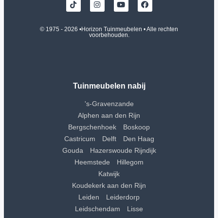
© 1975 - 2026 •
Horizon Tuinmeubelen
• Alle rechten
voorbehouden.
Tuinmeubelen nabij
's-Gravenzande
Alphen aan den Rijn
Bergschenhoek
Boskoop
Castricum
Delft
Den Haag
Gouda
Hazerswoude Rijndijk
Heemstede
Hillegom
Katwijk
Koudekerk aan den Rijn
Leiden
Leiderdorp
Leidschendam
Lisse