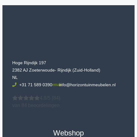
Hoge Rijndijk 197
2382 AJ Zoeterwoude- Rijndijk (Zuid-Holland)
NL
+31 71 589 0390
info@horizontuinmeubelen.nl
4.8/5
(84)
van 84 beoordelingen
Webshop