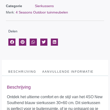
Categorie
Sierkussens
Merk:
4 Seasons Outdoor tuinmeubelen
Delen
BESCHRIJVING
AANVULLENDE INFORMATIE
Beschrijving
Ontdek het ultieme comfort en de stijl van het 4SO New
Southend blauw sierkussen 30×60 cm. Dit sierkussen
is perfect voor je buitenruimte, of je nu ontspant op je