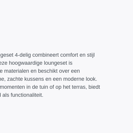
eset 4-delig combineert comfort en stijl
eze hoogwaardige loungeset is
e materialen en beschikt over een
me, zachte kussens en een moderne look.
omenten in de tuin of op het terras, biedt
ls functionaliteit.