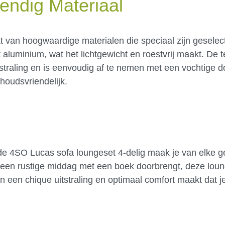
ndig Materiaal
 van hoogwaardige materialen die speciaal zijn geselec
 aluminium, wat het lichtgewicht en roestvrij maakt. De t
tstraling en is eenvoudig af te nemen met een vochtige d
rhoudsvriendelijk.
t de 4SO Lucas sofa loungeset 4-delig maak je van elke 
of een rustige middag met een boek doorbrengt, deze lou
 een chique uitstraling en optimaal comfort maakt dat je 