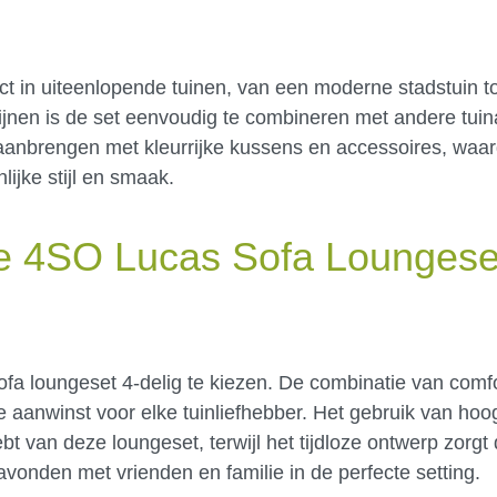
t in uiteenlopende tuinen, van een moderne stadstuin to
 lijnen is de set eenvoudig te combineren met andere tui
aanbrengen met kleurrijke kussens en accessoires, waar
ijke stijl en smaak.
 4SO Lucas Sofa Loungese
a loungeset 4-delig te kiezen. De combinatie van comfort
 aanwinst voor elke tuinliefhebber. Het gebruik van ho
t van deze loungeset, terwijl het tijdloze ontwerp zorgt d
onden met vrienden en familie in de perfecte setting.