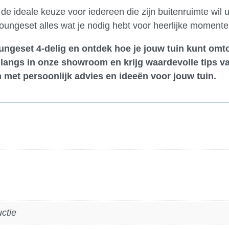
de ideale keuze voor iedereen die zijn buitenruimte wil
loungeset alles wat je nodig hebt voor heerlijke momenten
ungeset 4-delig en ontdek hoe je jouw tuin kunt omt
langs in onze showroom
en krijg waardevolle tips v
 met persoonlijk advies en ideeën voor jouw tuin.
uctie