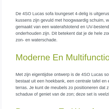
De 4SO Lucas sofa loungeset 4-delig is uitgerus
kussens zijn gevuld met hoogwaardig schuim, wa
gemaakt van een waterafstotend en UV-bestendi
onderhouden zijn. Dit betekent dat je de hele z
zon- en waterschade.
Moderne En Multifuncti
Met zijn eigentijdse ontwerp is de 4SO Lucas sof
bestaat uit een hoekbank, een centrale tafel en 
terras. Je kunt de meubels zo positioneren dat 
schaduw of geniet van de zon; deze set is veel