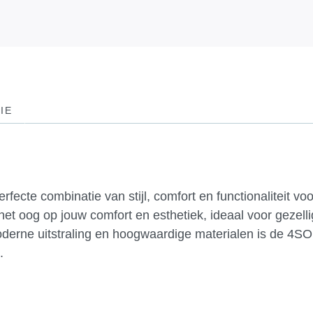
IE
fecte combinatie van stijl, comfort en functionaliteit vo
het oog op jouw comfort en esthetiek, ideaal voor gezel
moderne uitstraling en hoogwaardige materialen is de 4S
.