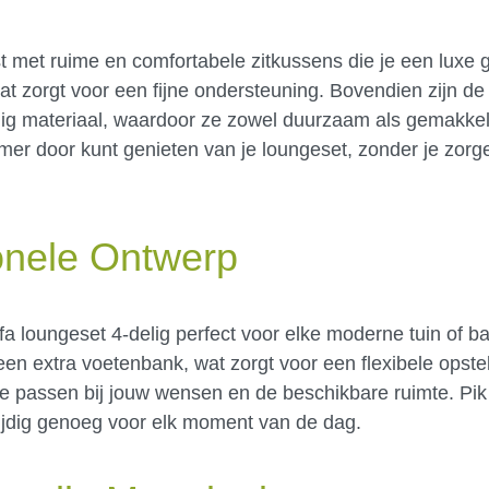
t met ruime en comfortabele zitkussens die je een luxe
t zorgt voor een fijne ondersteuning. Bovendien zijn 
g materiaal, waardoor ze zowel duurzaam als gemakkeli
omer door kunt genieten van je loungeset, zonder je zor
onele Ontwerp
a loungeset 4-delig perfect voor elke moderne tuin of ba
een extra voetenbank, wat zorgt voor een flexibele opste
ze passen bij jouw wensen en de beschikbare ruimte. Pik 
zijdig genoeg voor elk moment van de dag.