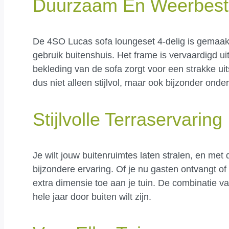
Duurzaam En Weerbeste
De 4SO Lucas sofa loungeset 4-delig is gemaakt
gebruik buitenshuis. Het frame is vervaardigd uit
bekleding van de sofa zorgt voor een strakke ui
dus niet alleen stijlvol, maar ook bijzonder onde
Stijlvolle Terraservaring
Je wilt jouw buitenruimtes laten stralen, en me
bijzondere ervaring. Of je nu gasten ontvangt 
extra dimensie toe aan je tuin. De combinatie van
hele jaar door buiten wilt zijn.