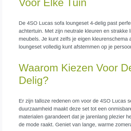
Voor Elke Tuin
De 4SO Lucas sofa loungeset 4-delig past perfec
achtertuin. Met zijn neutrale kleuren en strakke
meubels. Je kunt zelfs je eigen kleurenschema 
loungeset volledig kunt afstemmen op je persoonl
Waarom Kiezen Voor De
Delig?
Er zijn talloze redenen om voor de 4SO Lucas sof
duurzaamheid maakt deze set tot een onmisbare
materialen garandeert dat je jarenlang plezier heb
de mode raakt. Geniet van lange, warme zomerav