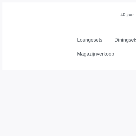
40 jaar
Loungesets
Diningset
Magazijnverkoop