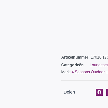
Artikelnummer
17010 17
Categorieën
Loungeset
Merk:
4 Seasons Outdoor t
Delen