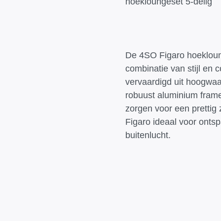
hoekloungeset 5-delig
De 4SO Figaro hoekloung
combinatie van stijl en 
vervaardigd uit hoogwaa
robuust aluminium fram
zorgen voor een prettig 
Figaro ideaal voor onts
buitenlucht.