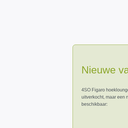
Nieuwe va
4SO Figaro hoeklounge
uitverkocht, maar een 
beschikbaar: