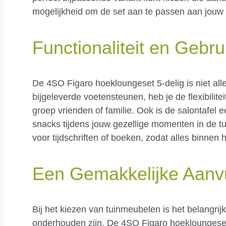
mogelijkheid om de set aan te passen aan jouw 
Functionaliteit en Gebr
De 4SO Figaro hoekloungeset 5-delig is niet all
bijgeleverde voetensteunen, heb je de flexibilit
groep vrienden of familie. Ook is de salontafel
snacks tijdens jouw gezellige momenten in de tu
voor tijdschriften of boeken, zodat alles binnen 
Een Gemakkelijke Aanvu
Bij het kiezen van tuinmeubelen is het belangri
onderhouden zijn. De 4SO Figaro hoekloungeset 