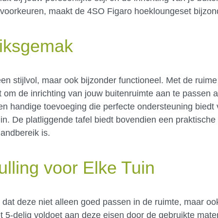
voorkeuren, maakt de 4SO Figaro hoekloungeset bijzonde
uiksgemak
een stijlvol, maar ook bijzonder functioneel. Met de rui
eit om de inrichting van jouw buitenruimte aan te passen 
 een handige toevoeging die perfecte ondersteuning biedt
in. De platliggende tafel biedt bovendien een praktisch
handbereik is.
lling voor Elke Tuin
jk dat deze niet alleen goed passen in de ruimte, maar o
5-delig voldoet aan deze eisen door de gebruikte mater