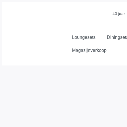
40 jaar
Loungesets
Diningset
Magazijnverkoop