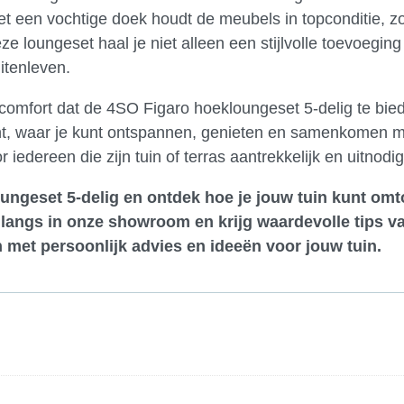
 een vochtige doek houdt de meubels in topconditie, zo
e loungeset haal je niet alleen een stijlvolle toevoeging 
itenleven.
comfort dat de 4SO Figaro hoekloungeset 5-delig te bie
lucht, waar je kunt ontspannen, genieten en samenkomen 
 iedereen die zijn tuin of terras aantrekkelijk en uitnod
ungeset 5-delig en ontdek hoe je jouw tuin kunt omt
langs in onze showroom
en krijg waardevolle tips v
 met persoonlijk advies en ideeën voor jouw tuin.