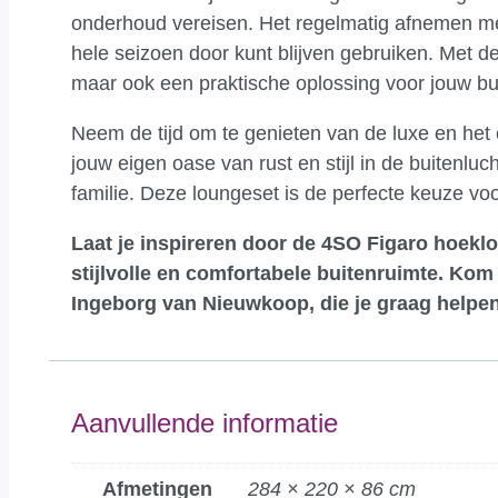
onderhoud vereisen. Het regelmatig afnemen met
hele seizoen door kunt blijven gebruiken. Met dez
maar ook een praktische oplossing voor jouw bu
Neem de tijd om te genieten van de luxe en het 
jouw eigen oase van rust en stijl in de buiten
familie. Deze loungeset is de perfecte keuze voor
Laat je inspireren door de 4SO Figaro hoeklo
stijlvolle en comfortabele buitenruimte.
Kom 
Ingeborg van Nieuwkoop, die je graag helpen
Aanvullende informatie
Afmetingen
284 × 220 × 86 cm