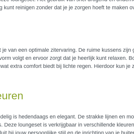
g kunt reinigen zonder dat je je zorgen hoeft te maken ove
je van een optimale zitervaring. De ruime kussens zijn
orm volgt en ervoor zorgt dat je heerlijk kunt relaxen. B
at extra comfort biedt bij lichte regen. Hierdoor kun je 
euren
elig is hedendaags en elegant. De strakke lijnen en mod
. Deze loungeset is verkrijgbaar in verschillende kleuren
it bij jouw persoonlijke stijl en de inrichting van je buit