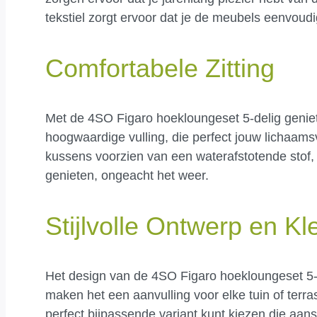
tekstiel zorgt ervoor dat je de meubels eenvoudi
Comfortabele Zitting
Met de 4SO Figaro hoekloungeset 5-delig geniet 
hoogwaardige vulling, die perfect jouw lichaamsv
kussens voorzien van een waterafstotende stof, w
genieten, ongeacht het weer.
Stijlvolle Ontwerp en Kl
Het design van de 4SO Figaro hoekloungeset 5-d
maken het een aanvulling voor elke tuin of terras
perfect bijpassende variant kunt kiezen die aanslu