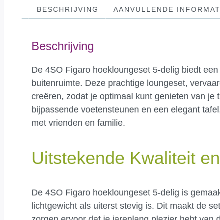
BESCHRIJVING
AANVULLENDE INFORMAT
Beschrijving
De 4SO Figaro hoekloungeset 5-delig biedt een pe
buitenruimte. Deze prachtige loungeset, vervaa
creëren, zodat je optimaal kunt genieten van je 
bijpassende voetensteunen en een elegant tafel
met vrienden en familie.
Uitstekende Kwaliteit 
De 4SO Figaro hoekloungeset 5-delig is gemaak
lichtgewicht als uiterst stevig is. Dit maakt de 
zorgen ervoor dat je jarenlang plezier hebt van