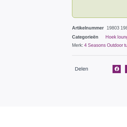
Artikelnummer
19803 19
Categorieën
Hoek loun
Merk:
4 Seasons Outdoor t
Delen