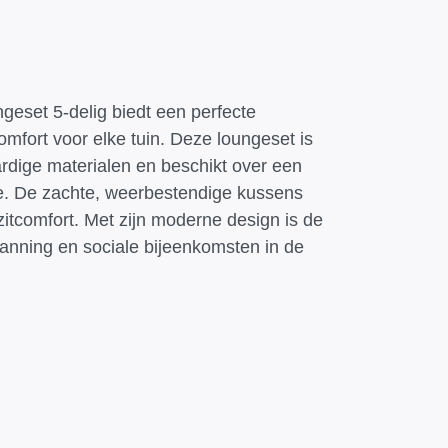
eset 5-delig biedt een perfecte
comfort voor elke tuin. Deze loungeset is
rdige materialen en beschikt over een
e. De zachte, weerbestendige kussens
zitcomfort. Met zijn moderne design is de
panning en sociale bijeenkomsten in de