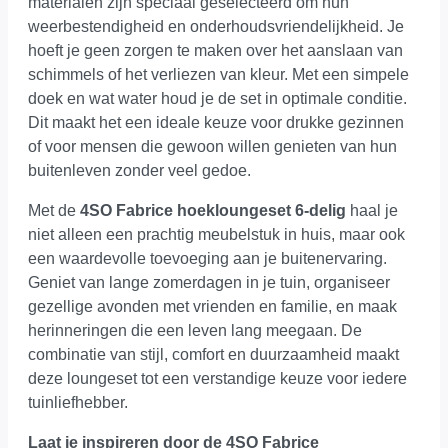
materialen zijn speciaal geselecteerd om hun
weerbestendigheid en onderhoudsvriendelijkheid. Je
hoeft je geen zorgen te maken over het aanslaan van
schimmels of het verliezen van kleur. Met een simpele
doek en wat water houd je de set in optimale conditie.
Dit maakt het een ideale keuze voor drukke gezinnen
of voor mensen die gewoon willen genieten van hun
buitenleven zonder veel gedoe.
Met de
4SO Fabrice hoekloungeset 6-delig
haal je
niet alleen een prachtig meubelstuk in huis, maar ook
een waardevolle toevoeging aan je buitenervaring.
Geniet van lange zomerdagen in je tuin, organiseer
gezellige avonden met vrienden en familie, en maak
herinneringen die een leven lang meegaan. De
combinatie van stijl, comfort en duurzaamheid maakt
deze loungeset tot een verstandige keuze voor iedere
tuinliefhebber.
Laat je inspireren door de 4SO Fabrice