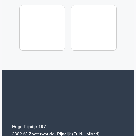
Hoge Rijndijk 197
2382 AJ Zoeterwoude- Rijndijk (Zuid-Holland)