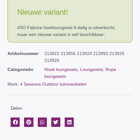
Nieuwe variant!
4SO Fabrice hoekloungeset 6-delig is uitverkocht,
maar een nieuwe variant is wél beschikbaar:
Artikelnummer
213822 213856 213924 213993 213925
213926
Categorieën
Hoek loungesets
,
Loungesets
,
Rope
loungesets
Merk:
4 Seasons Outdoor tuinmeubelen
Delen