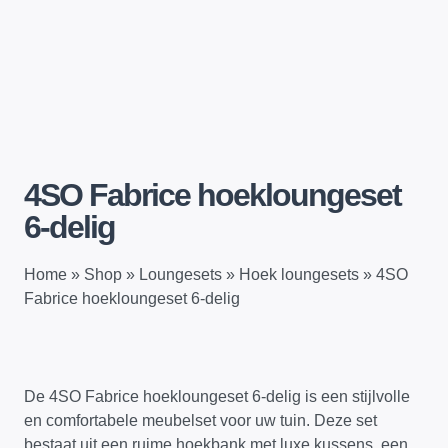
4SO Fabrice hoekloungeset
6-delig
Home
»
Shop
»
Loungesets
»
Hoek loungesets
»
4SO
Fabrice hoekloungeset 6-delig
De 4SO Fabrice hoekloungeset 6-delig is een stijlvolle
en comfortabele meubelset voor uw tuin. Deze set
bestaat uit een ruime hoekbank met luxe kussens, een