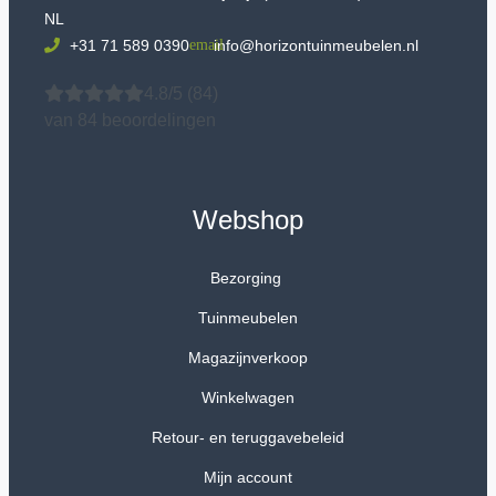
NL
+31 71 589 0390
info@horizontuinmeubelen.nl
4.8/5
(84)
van 84 beoordelingen
Webshop
Bezorging
Tuinmeubelen
Magazijnverkoop
Winkelwagen
Retour- en teruggavebeleid
Mijn account