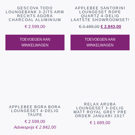
GESCOVA TODO
APPLEBEE SANTORINI
LOUNGEBANK 3-ZITS ARM
LOUNGESET ROPE
RECHTS AGORA
QUARTZ 4-DELIG
CHARCOAL ALUMINIUM
LAATSTE SHOWROOMSET!
€
2.599,00
€
3.499,00
€
2.843,00
TOEVOEGEN AAN
TOEVOEGEN AAN
WINKELWAGEN
WINKELWAGEN
RELAX ARUBA
APPLEBEE BORA BORA
LOUNGESET 3-DELIG
LOUNGESET 4-DELIG
MATT ROYAL GREY PRE
TAUPE
ORDER JANUARI 2027
€
2.599,00
€
1.689,00
Adviesprijs
€
2.842,00