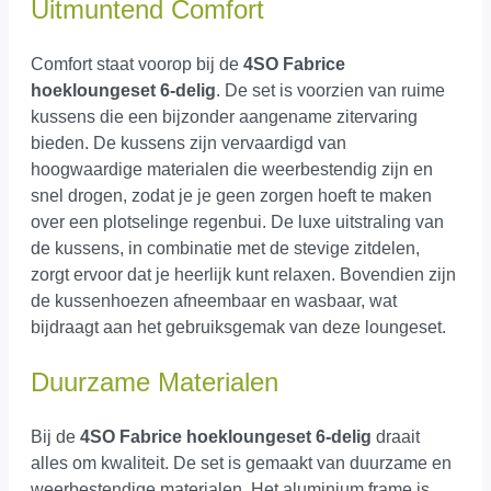
Uitmuntend Comfort
Comfort staat voorop bij de
4SO Fabrice
hoekloungeset 6-delig
. De set is voorzien van ruime
kussens die een bijzonder aangename zitervaring
bieden. De kussens zijn vervaardigd van
hoogwaardige materialen die weerbestendig zijn en
snel drogen, zodat je je geen zorgen hoeft te maken
over een plotselinge regenbui. De luxe uitstraling van
de kussens, in combinatie met de stevige zitdelen,
zorgt ervoor dat je heerlijk kunt relaxen. Bovendien zijn
de kussenhoezen afneembaar en wasbaar, wat
bijdraagt aan het gebruiksgemak van deze loungeset.
Duurzame Materialen
Bij de
4SO Fabrice hoekloungeset 6-delig
draait
alles om kwaliteit. De set is gemaakt van duurzame en
weerbestendige materialen. Het aluminium frame is