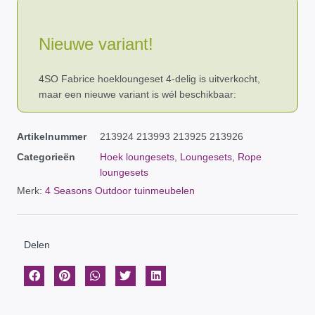
Nieuwe variant!
4SO Fabrice hoekloungeset 4-delig is uitverkocht,
maar een nieuwe variant is wél beschikbaar:
Artikelnummer
213924 213993 213925 213926
Categorieën
Hoek loungesets
,
Loungesets
,
Rope
loungesets
Merk:
4 Seasons Outdoor tuinmeubelen
Delen