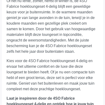
Of het nu lente, zomer, herfst of winter is, de 4SO
Fabrice hoekloungeset 4-delig blijft een geweldige
keuze voor je buitenruimte. In de warmere maanden
geniet je van lange avonden in de tuin, terwijl je in de
koudere maanden een gezellige plek creëert om
samen te komen. Door het gebruik van hoogwaardige
materialen blijft deze loungeset in topconditie,
ongeacht de weersomstandigheden. Met de juiste
bescherming kan je de 4SO Fabrice hoekloungeset
zelfs het hele jaar door buitenlaten staan.
Kies voor de 4SO Fabrice hoekloungeset 4-delig en
ervaar het ultieme comfort en de luxe die deze
loungeset te bieden heeft. Of je nu een compacte tuin
hebt of een groot terras, deze set is perfect voor elke
ruimte. Geniet van het buitenleven en maak jouw tuin
compleet met deze prachtige hoekloungeset.
Laat je inspireren door de 4SO Fabrice
hoekloungeset 4-delig en ontdek hoe je jouw tuin