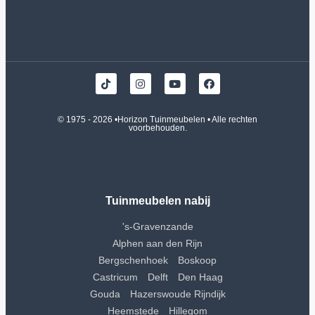
© 1975 - 2026 •
Horizon Tuinmeubelen
• Alle rechten
voorbehouden.
Tuinmeubelen nabij
's-Gravenzande
Alphen aan den Rijn
Bergschenhoek
Boskoop
Castricum
Delft
Den Haag
Gouda
Hazerswoude Rijndijk
Heemstede
Hillegom