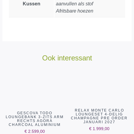
Kussen
aanvullen als stof
Afritsbare hoezen
Ook interessant
RELAX MONTE CARLO
GESCOVA TODO
LOUNGESET 4-DELIG
LOUNGEBANK 3-ZITS ARM
CHAMPAGNE PRE ORDER
RECHTS AGORA
JANUARI 2027
CHARCOAL ALUMINIUM
€
1.999,00
€
2.599,00