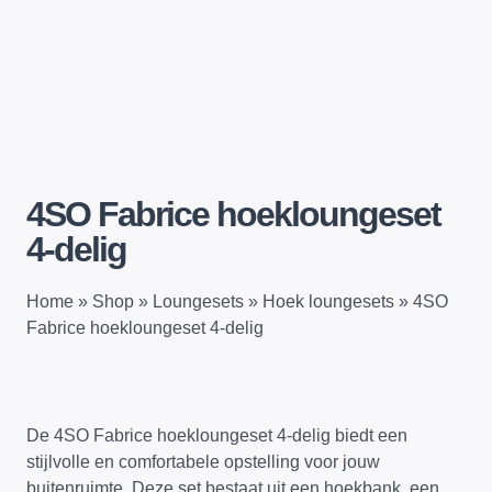
4SO Fabrice hoekloungeset
4-delig
Home
»
Shop
»
Loungesets
»
Hoek loungesets
»
4SO
Fabrice hoekloungeset 4-delig
De 4SO Fabrice hoekloungeset 4-delig biedt een
stijlvolle en comfortabele opstelling voor jouw
buitenruimte. Deze set bestaat uit een hoekbank, een