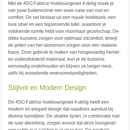
Met de 4SO Fabrice hoekloungeset 4-delig maak je
van jouw buitenruimte een ware oase van rust en
comfort. De set bestaat uit een royale hoekbank, een
luxe stoel en een bijpassende tafel, waardoor je
voldoende ruimte hebt voor maximaal gezelschap. De
dikke kussens zorgen voor optimaal zitcomfort, terwijl
de poten van het aluminium zorgen voor een stabiele
basis. Door gebruik te maken van hoogwaardig hemel-
en waterafstotend materiaal, kun je de kussens
eenvoudig onderhouden en blijven ze langer mooi,
zelfs bij wisselende weersomstandigheden.
Stijlvol en Modern Design
De 4SO Fabrice hoekloungeset 4-delig heeft een
modern en elegant design dat naadloos aansluit bij
diverse tuinstijlen. De strakke lijnen, in combinatie met
de luxe afwerking, zorgen ervoor dat deze loungeset
een echte eye-catcher is in jouw tuin. De neutrale