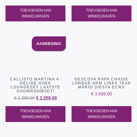
TOEVOEGEN AAN
TOEVOEGEN AAN
WINKELWAGEN
WINKELWAGEN
AANBIEDING!
CALLISTO MARTINA 4-
GESCOVA RAFA CHAISE
DELIGE HOEK
LONQUE ARM LINKS TEAK
LOUNGESET LAATSTE
MARIO SIESTA ECRU
SHOWROOMSET!
€
3.599,00
€
1.399,00
€
1.259,00
TOEVOEGEN AAN
TOEVOEGEN AAN
WINKELWAGEN
WINKELWAGEN