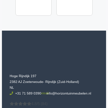
Hoge Rijndijk 197
2382 AJ Zoeterwoude- Rijndijk (Zuid-Holland)
NL
+31 71 589 0390
info@horizontuinmeubelen.nl
4.8/5
(84)