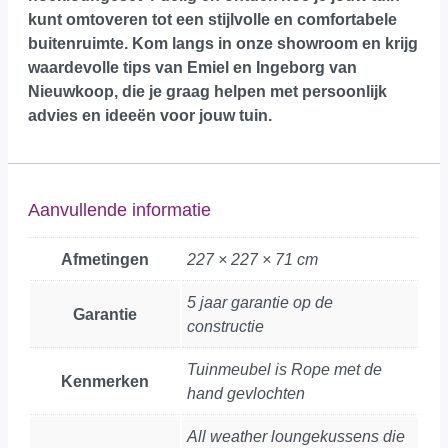
kunt omtoveren tot een stijlvolle en comfortabele
buitenruimte.
Kom langs in onze showroom
en krijg
waardevolle tips van Emiel en Ingeborg van
Nieuwkoop, die je graag helpen met persoonlijk
advies en ideeën voor jouw tuin.
Aanvullende informatie
Afmetingen
227 × 227 × 71 cm
5 jaar garantie op de
Garantie
constructie
Tuinmeubel is Rope met de
Kenmerken
hand gevlochten
All weather loungekussens die