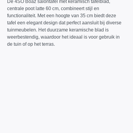
De 4SO Boaz salontafel met keramisch tafelblad,
centrale poot latte 60 cm, combineert stijl en
functionaliteit. Met een hoogte van 35 cm biedt deze
tafel een elegant design dat perfect aansluit bij diverse
tuinmeubelen. Het duurzame keramische blad is
weerbestendig, waardoor het ideaal is voor gebruik in
de tuin of op het terras.