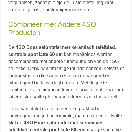
verplaatsen, zodat je altijd de juiste opstelling kunt
creëren tijdens je buitenbijeenkomsten.
Combineer met Andere 4SO
Producten
De
4SO Boaz salontafel met keramisch tafelblad,
centrale poot latte 60 cm
kan moeiteloos worden
gecombineerd met andere tuinmeubelen van de 4SO
collectie. Denk aan prachtige lounge banken, eetsets of
loungestoelen die samen een samenhangend en
uitnodigend buitenverblijf creëren. Met de juiste
combinatie van meubilair tover je jouw tuin of terras om
tot een sfeervolle plek waar iedereen zich thuis voelt.
Deze salontafel is niet alleen een praktische
toevoeging aan je buitenruimte, maar ook een stijlvolle.
Met de
4SO Boaz salontafel met keramisch
tafelblad, centrale poot latte 60 cm
maak je van elke