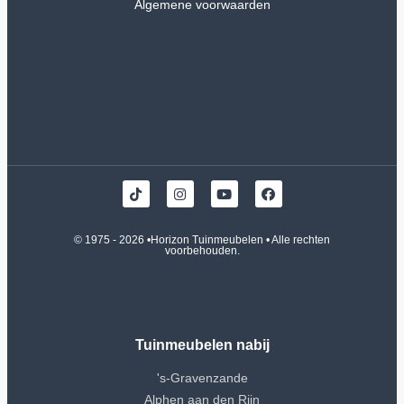
Algemene voorwaarden
© 1975 - 2026 •
Horizon Tuinmeubelen
• Alle rechten
voorbehouden.
Tuinmeubelen nabij
's-Gravenzande
Alphen aan den Rijn