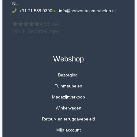
NL
+31 71 589 0390
info@horizontuinmeubelen.nl
4.8/5
(84)
van 84 beoordelingen
Webshop
Bezorging
Tuinmeubelen
Magazijnverkoop
Winkelwagen
Retour- en teruggavebeleid
Mijn account