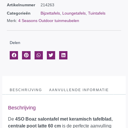
Artikelnummer
214263
Categorieën
Bijzettafels
,
Loungetafels
,
Tuintafels
Merk:
4 Seasons Outdoor tuinmeubelen
Delen
BESCHRIJVING
AANVULLENDE INFORMATIE
Beschrijving
De
4SO Boaz salontafel met keramisch tafelblad,
centrale poot latte 60 cm
is de perfecte aanvulling