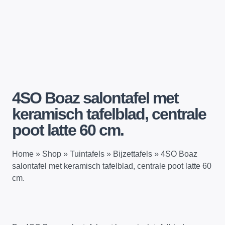
4SO Boaz salontafel met
keramisch tafelblad, centrale
poot latte 60 cm.
Home
»
Shop
»
Tuintafels
»
Bijzettafels
»
4SO Boaz
salontafel met keramisch tafelblad, centrale poot latte 60
cm.