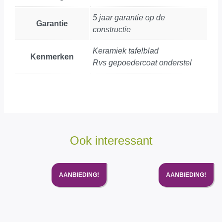
5 jaar garantie op de
Garantie
constructie
Keramiek tafelblad
Kenmerken
Rvs gepoedercoat onderstel
Ook interessant
AANBIEDING!
AANBIEDING!