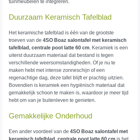
tuinmeubelen te integreren.
Duurzaam Keramisch Tafelblad
Het keramische tafelblad is één van de grootste
troeven van de
4SO Boaz salontafel met keramisch
tafelblad, centrale poot latte 60 cm
. Keramiek is een
uiterst duurzaam materiaal dat bestand is tegen
verschillende weersomstandigheden. Of je nu te
maken hebt met intense zonneschijn of een
regenachtige dag, deze tafel blijft er prachtig uitzien.
Bovendien is keramiek een hygiënisch materiaal dat
gemakkelijk schoon te maken is, waardoor je meer tijd
hebt om van je buitenleven te genieten.
Gemakkelijke Onderhoud
Een ander voordeel van de
4SO Boaz salontafel met
keramisch tafelblad, centrale poot latte 60 cm
is het