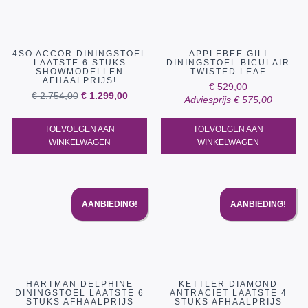
4SO ACCOR DININGSTOEL
APPLEBEE GILI
LAATSTE 6 STUKS
DININGSTOEL BICULAIR
SHOWMODELLEN
TWISTED LEAF
AFHAALPRIJS!
€
529,00
€
2.754,00
€
1.299,00
Adviesprijs
€
575,00
TOEVOEGEN AAN
TOEVOEGEN AAN
WINKELWAGEN
WINKELWAGEN
AANBIEDING!
AANBIEDING!
HARTMAN DELPHINE
KETTLER DIAMOND
DININGSTOEL LAATSTE 6
ANTRACIET LAATSTE 4
STUKS AFHAALPRIJS
STUKS AFHAALPRIJS