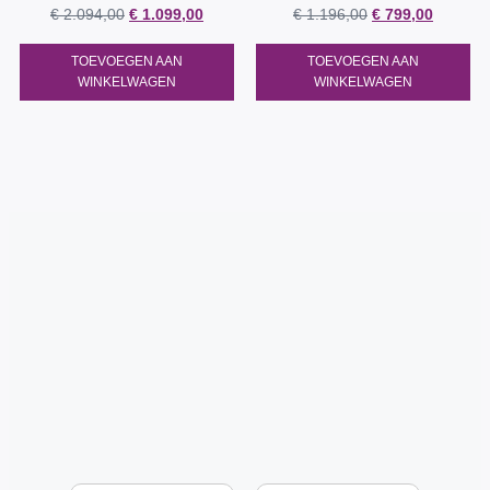
€
2.094,00
€
1.099,00
€
1.196,00
€
799,00
TOEVOEGEN AAN
TOEVOEGEN AAN
WINKELWAGEN
WINKELWAGEN