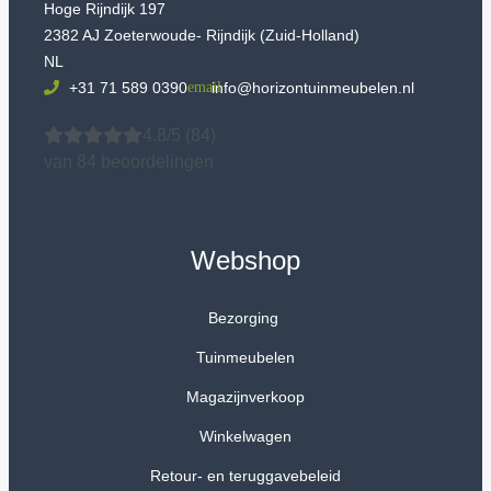
Hoge Rijndijk 197
2382 AJ Zoeterwoude- Rijndijk (Zuid-Holland)
NL
+31 71 589 0390
info@horizontuinmeubelen.nl
4.8/5
(84)
van 84 beoordelingen
Webshop
Bezorging
Tuinmeubelen
Magazijnverkoop
Winkelwagen
Retour- en teruggavebeleid