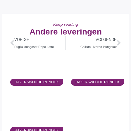
Keep reading
Andere leveringen
VORIGE
VOLGENDE
Puglia loungeset Rope Latte
Callisto Livorno loungeset
HAZERSWOUDE RIJNDIJK
HAZERSWOUDE RIJNDIJK
HAZERSWOUDE RIJNDIJK