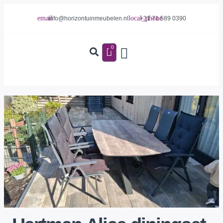
info@horizontuinmeubelen.nl
+31 71 589 0390
0