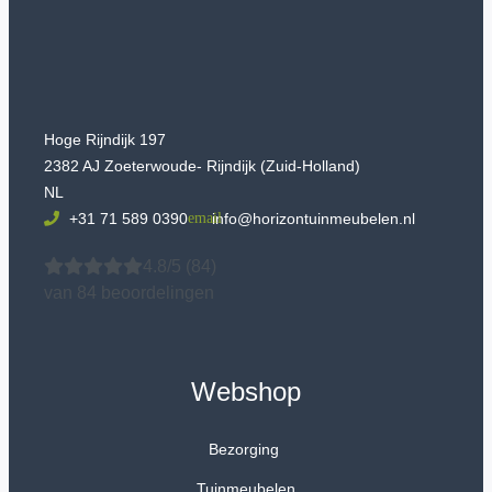
Hoge Rijndijk 197
2382 AJ Zoeterwoude- Rijndijk (Zuid-Holland)
NL
+31 71 589 0390
info@horizontuinmeubelen.nl
4.8/5
(84)
van 84 beoordelingen
Webshop
Bezorging
Tuinmeubelen