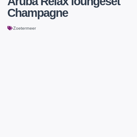
Aruba Relax loungeset
Champagne
Zoetermeer