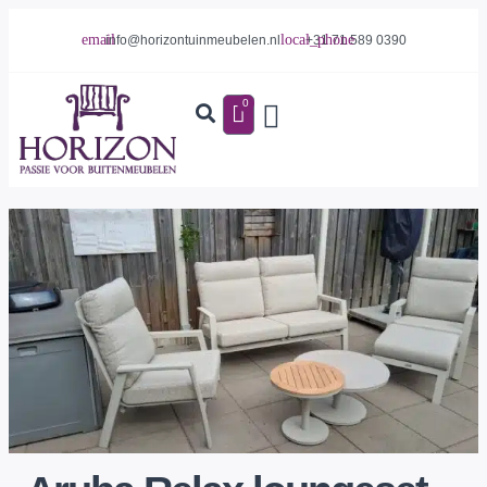
info@horizontuinmeubelen.nl
+31 71 589 0390
0