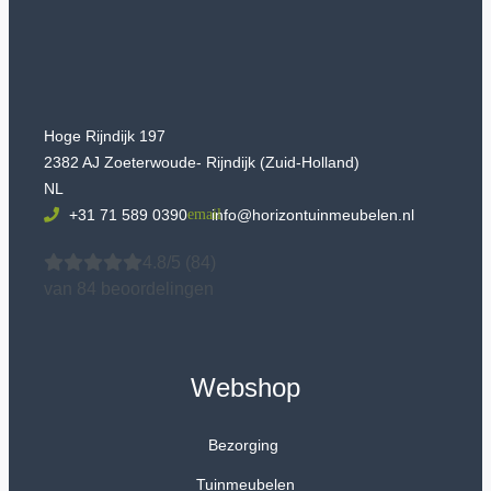
Hoge Rijndijk 197
2382 AJ Zoeterwoude- Rijndijk (Zuid-Holland)
NL
+31 71 589 0390
info@horizontuinmeubelen.nl
4.8/5
(84)
van 84 beoordelingen
Webshop
Bezorging
Tuinmeubelen