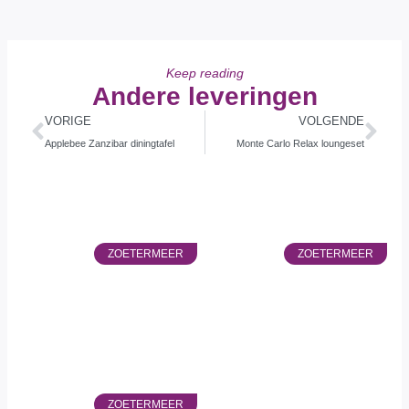
Keep reading
Andere leveringen
VORIGE
VOLGENDE
Applebee Zanzibar diningtafel
Monte Carlo Relax loungeset
ZOETERMEER
ZOETERMEER
ZOETERMEER